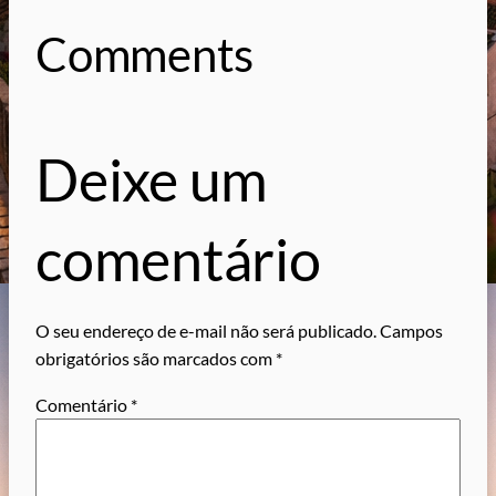
Comments
Deixe um
comentário
O seu endereço de e-mail não será publicado.
Campos
obrigatórios são marcados com
*
Comentário
*