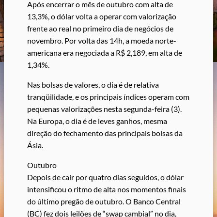
Após encerrar o mês de outubro com alta de
13,3%, o dólar volta a operar com valorização
frente ao real no primeiro dia de negócios de
novembro. Por volta das 14h, a moeda norte-
americana era negociada a R$ 2,189, em alta de
1,34%.
Nas bolsas de valores, o dia é de relativa
tranqüilidade, e os principais índices operam com
pequenas valorizações nesta segunda-feira (3).
Na Europa, o dia é de leves ganhos, mesma
direção do fechamento das principais bolsas da
Ásia.
Outubro
Depois de cair por quatro dias seguidos, o dólar
intensificou o ritmo de alta nos momentos finais
do último pregão de outubro. O Banco Central
(BC) fez dois leilões de “swap cambial” no dia,