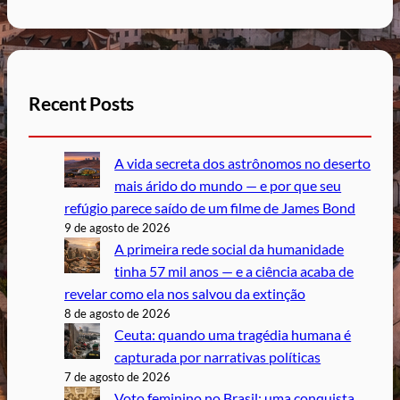
Recent Posts
A vida secreta dos astrônomos no deserto
mais árido do mundo — e por que seu
refúgio parece saído de um filme de James Bond
9 de agosto de 2026
A primeira rede social da humanidade
tinha 57 mil anos — e a ciência acaba de
revelar como ela nos salvou da extinção
8 de agosto de 2026
Ceuta: quando uma tragédia humana é
capturada por narrativas políticas
7 de agosto de 2026
Voto feminino no Brasil: uma conquista