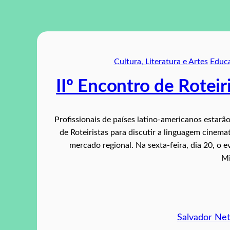
Cultura, Literatura e Artes
Educa
IIº Encontro de Rotei
Profissionais de países latino-americanos estarã
de Roteiristas para discutir a linguagem cinema
mercado regional. Na sexta-feira, dia 20, o 
Mi
Salvador Ne