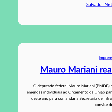
Salvador Ne
Impren
Mauro Mariani rea
O deputado federal Mauro Mariani (PMDB) re
emendas individuais ao Orçamento da União para
deste ano para comandar a Secretaria de Infra
convite d