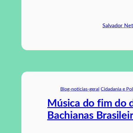
Salvador Ne
Blog-noticias-geral
Cidadania e Pol
Música do fim do d
Bachianas Brasilei