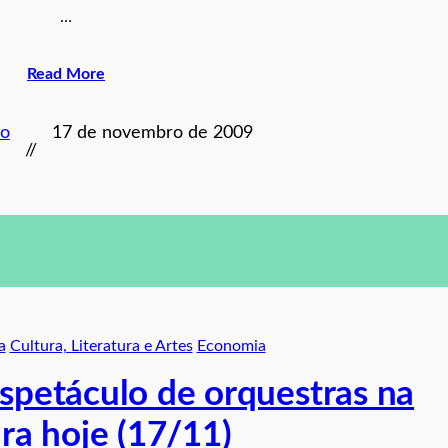
…
Read More
to
17 de novembro de 2009
//
a
Cultura, Literatura e Artes
Economia
espetáculo de orquestras na
ra hoje (17/11)