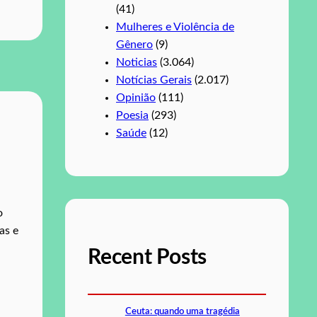
(41)
Mulheres e Violência de
Gênero
(9)
Noticias
(3.064)
Notícias Gerais
(2.017)
Opinião
(111)
Poesia
(293)
Saúde
(12)
o
as e
Recent Posts
Ceuta: quando uma tragédia