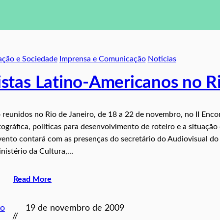
ção e Sociedade
Imprensa e Comunicação
Noticias
ristas Latino-Americanos no R
o reunidos no Rio de Janeiro, de 18 a 22 de novembro, no II Enco
tográfica, políticas para desenvolvimento de roteiro e a situação
evento contará com as presenças do secretário do Audiovisual do
nistério da Cultura,…
Read More
to
19 de novembro de 2009
//