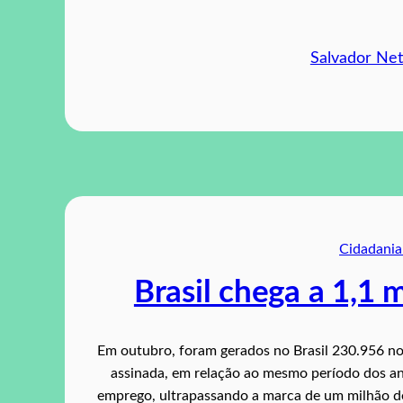
Salvador Ne
Cidadania 
Brasil chega a 1,1
Em outubro, foram gerados no Brasil 230.956 no
assinada, em relação ao mesmo período dos an
emprego, ultrapassando a marca de um milhão de 