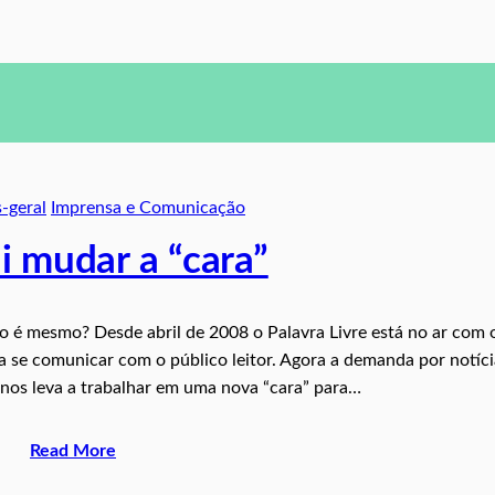
s-geral
Imprensa e Comunicação
i mudar a “cara”
o é mesmo? Desde abril de 2008 o Palavra Livre está no ar com 
ra se comunicar com o público leitor. Agora a demanda por notíci
os leva a trabalhar em uma nova “cara” para…
Read More