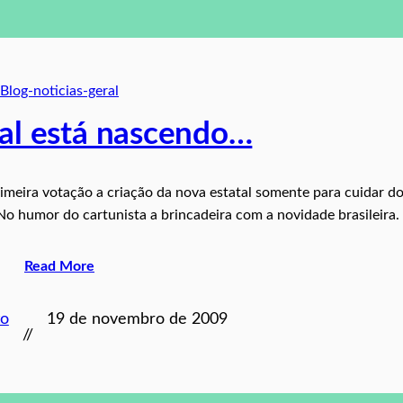
Blog-noticias-geral
Sal está nascendo…
imeira votação a criação da nova estatal somente para cuidar d
. No humor do cartunista a brincadeira com a novidade brasileira.
Read More
to
19 de novembro de 2009
//