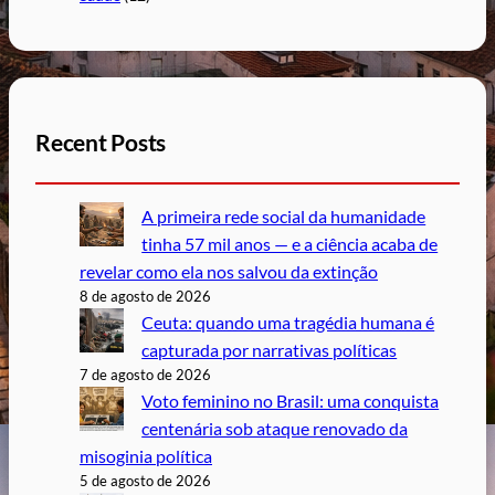
Recent Posts
A primeira rede social da humanidade
tinha 57 mil anos — e a ciência acaba de
revelar como ela nos salvou da extinção
8 de agosto de 2026
Ceuta: quando uma tragédia humana é
capturada por narrativas políticas
7 de agosto de 2026
Voto feminino no Brasil: uma conquista
centenária sob ataque renovado da
misoginia política
5 de agosto de 2026