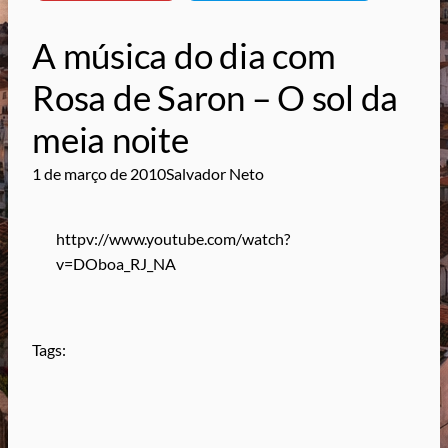
A música do dia com
Rosa de Saron – O sol da
meia noite
1 de março de 2010
Salvador Neto
httpv://www.youtube.com/watch?
v=DOboa_RJ_NA
Tags: