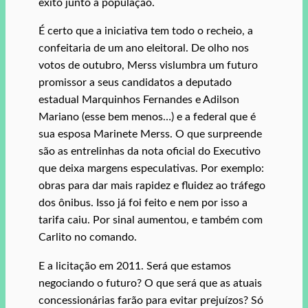
êxito junto à população.
É certo que a iniciativa tem todo o recheio, a
confeitaria de um ano eleitoral. De olho nos
votos de outubro, Merss vislumbra um futuro
promissor a seus candidatos a deputado
estadual Marquinhos Fernandes e Adilson
Mariano (esse bem menos…) e a federal que é
sua esposa Marinete Merss. O que surpreende
são as entrelinhas da nota oficial do Executivo
que deixa margens especulativas. Por exemplo:
obras para dar mais rapidez e fluidez ao tráfego
dos ônibus. Isso já foi feito e nem por isso a
tarifa caiu. Por sinal aumentou, e também com
Carlito no comando.
E a licitação em 2011. Será que estamos
negociando o futuro? O que será que as atuais
concessionárias farão para evitar prejuízos? Só