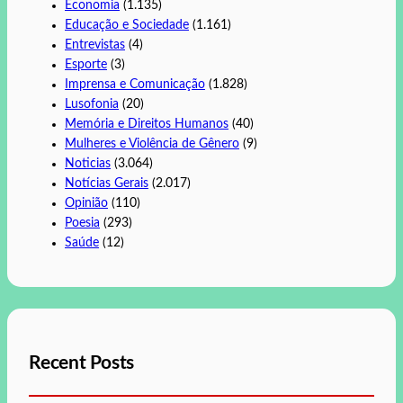
Economia
(1.135)
Educação e Sociedade
(1.161)
Entrevistas
(4)
Esporte
(3)
Imprensa e Comunicação
(1.828)
Lusofonia
(20)
Memória e Direitos Humanos
(40)
Mulheres e Violência de Gênero
(9)
Noticias
(3.064)
Notícias Gerais
(2.017)
Opinião
(110)
Poesia
(293)
Saúde
(12)
Recent Posts