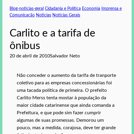
Blog-noticias-geral
Cidadania e Política
Economia
Imprensa e
Comunicação
Noticias
Notícias Gerais
Carlito e a tarifa de
ônibus
20 de abril de 2010
Salvador Neto
Não conceder o aumento da tarifa de tranporte
coletivo para as empresas concessionárias foi
uma tacada política de primeira. O prefeito
Carlito Merss tenta mostar à população da
maior cidade catarinense que ainda comanda a
Prefeitura, e que pode sim fazer cumprir
algumas de suas promessas. Demorou um
pouco, mas a medida, corajosa, deve ter grande