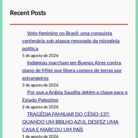
Recent Posts
Voto feminino no Brasil: uma conquista
centenária sob ataque renovado da misoginia
política
5 de agosto de 2026
Indígenas marcham em Buenos Aires contra
plano de Milei que libera compra de terras por
estrangeiros
3 de agosto de 2026
Por que a Arábia Saudita detém a chave para o
Estado Palestino
2 de agosto de 2026
TRAGÉDIA FAMILIAR DO CÉSIO-137:
QUANDO UM BRILHO AZUL DESFEZ UMA
CASA E MARCOU UM PAÍS
1 de agosto de 2026