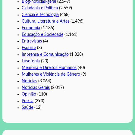
Blog-noticias-geral
(2.547)
Cidadania e Política
(2.659)
Ciência e Tecnologia
(468)
Cultura, Literatura e Artes
(1.496)
Economia
(1.135)
Educação e Sociedade
(1.161)
Entrevistas
(4)
Esporte
(3)
Imprensa e Comunicação
(1.828)
Lusofonia
(20)
Memória e Direitos Humanos
(40)
Mulheres e Violência de Gênero
(9)
Noticias
(3.064)
Notícias Gerais
(2.017)
Opinião
(110)
Poesia
(293)
Saúde
(12)