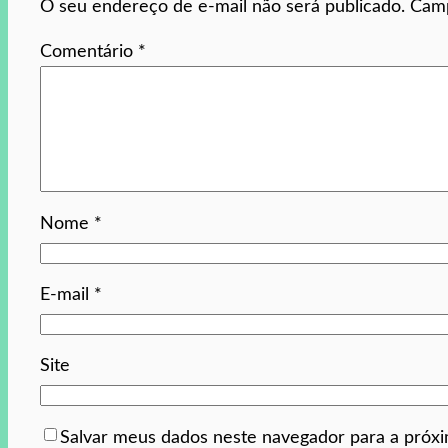
O seu endereço de e-mail não será publicado.
Camp
Comentário
*
Nome
*
E-mail
*
Site
Salvar meus dados neste navegador para a próx