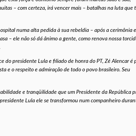
uitas – com certeza, irá vencer mais – batalhas na luta que 
ospital numa alta pedida à sua rebeldia – após a cerimônia e
sa – ele não só dá ânimo a gente, como renova nossa torcid
.
e do presidente Lula e filiado de honra do PT, Zé Alencar é 
sta e o respeito e admiração de todo o povo brasileiro. Seu
estabilidade e tranqüilidade que um Presidente da República p
o presidente Lula ele se transformou num companheiro duran