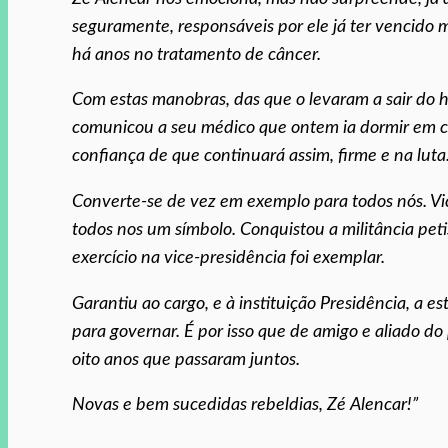
seguramente, responsáveis por ele já ter vencido m
há anos no tratamento de câncer.
Com estas manobras, das que o levaram a sair do h
comunicou a seu médico que ontem ia dormir em ca
confiança de que continuará assim, firme e na luta
Converte-se de vez em exemplo para todos nós. Vic
todos nos um símbolo. Conquistou a militância peti
exercício na vice-presidência foi exemplar.
Garantiu ao cargo, e à instituição Presidência, a 
para governar. É por isso que de amigo e aliado d
oito anos que passaram juntos.
Novas e bem sucedidas rebeldias, Zé Alencar!”