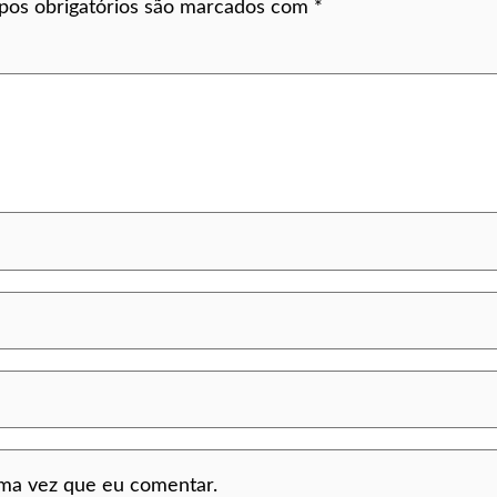
os obrigatórios são marcados com
*
ima vez que eu comentar.