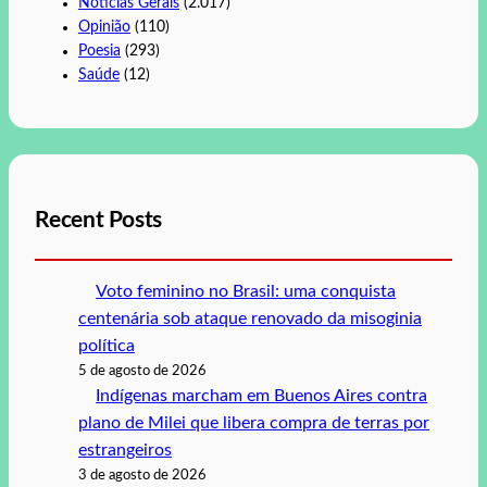
Notícias Gerais
(2.017)
Opinião
(110)
Poesia
(293)
Saúde
(12)
Recent Posts
Voto feminino no Brasil: uma conquista
centenária sob ataque renovado da misoginia
política
5 de agosto de 2026
Indígenas marcham em Buenos Aires contra
plano de Milei que libera compra de terras por
estrangeiros
3 de agosto de 2026