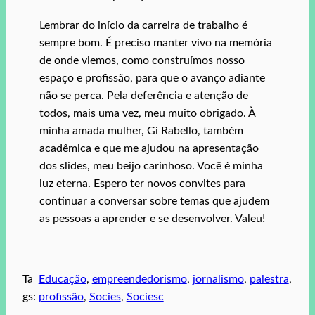
Lembrar do início da carreira de trabalho é
sempre bom. É preciso manter vivo na memória
de onde viemos, como construímos nosso
espaço e profissão, para que o avanço adiante
não se perca. Pela deferência e atenção de
todos, mais uma vez, meu muito obrigado. À
minha amada mulher, Gi Rabello, também
acadêmica e que me ajudou na apresentação
dos slides, meu beijo carinhoso. Você é minha
luz eterna. Espero ter novos convites para
continuar a conversar sobre temas que ajudem
as pessoas a aprender e se desenvolver. Valeu!
Ta
Educação
, 
empreendedorismo
, 
jornalismo
, 
palestra
, 
gs:
profissão
, 
Socies
, 
Sociesc