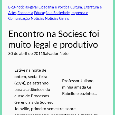
Blog-noticias-geral
Cidadania e Política
Cultura, Literatura e
Artes
Economia
Educação e Sociedade
Imprensa e
Comunicação
Noticias
Notícias Gerais
Encontro na Sociesc foi
muito legal e produtivo
30 de abril de 2011
Salvador Neto
Estive na noite de
ontem, sexta-feira
Professor Juliano,
(29/4), palestrando
minha amada Gi
para acadêmicos do
Rabello e euzinho…
curso de Processos
Gerenciais da Sociesc
Joinville, primeiro semestre, sobre