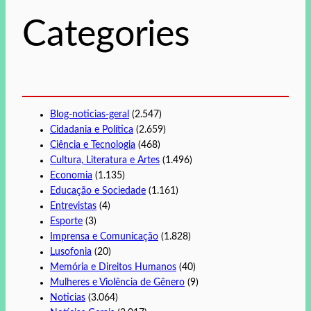
s
Categories
a
r
Blog-noticias-geral
(2.547)
Cidadania e Política
(2.659)
Ciência e Tecnologia
(468)
Cultura, Literatura e Artes
(1.496)
Economia
(1.135)
Educação e Sociedade
(1.161)
Entrevistas
(4)
Esporte
(3)
Imprensa e Comunicação
(1.828)
Lusofonia
(20)
Memória e Direitos Humanos
(40)
Mulheres e Violência de Gênero
(9)
Noticias
(3.064)