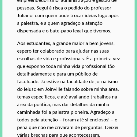
empreendedorismo, administração e gestão de
pessoas. Segui à risca o pedido do professor
Juliano, com quem pude trocar ideias logo após
a palestra, e a quem agradeço a atenção
dispensada e o bate-papo legal que tivemos.
Aos estudantes, a grande maioria bem jovens,
espero ter colaborado para ajudar nas suas
escolhas de vida e profissionais. É a primeira vez
que exponho toda minha vida profissional tão
detalhadamente e para um público de
faculdade. Já estive na faculdade de jornalismo
do Ielusc em Joinville falando sobre minha área,
temas específicos, e até avaliando trabalhos na
área da política, mas dar detalhes da minha
caminhada foi a palestra pioneira. Agradeço a
todos pela atenção – foram até silenciosos! – e
pena que não me crivaram de perguntas. Deixei
várias brechas para que acontecessem.