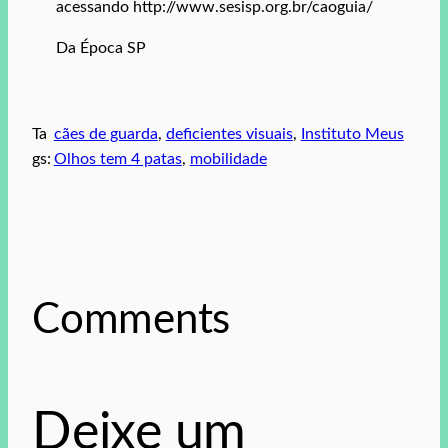
acessando http://www.sesisp.org.br/caoguia/
Da Época SP
Ta
cães de guarda
, 
deficientes visuais
, 
Instituto Meus
gs:
Olhos tem 4 patas
, 
mobilidade
Comments
Deixe um