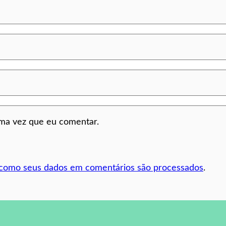
ima vez que eu comentar.
 como seus dados em comentários são processados
.