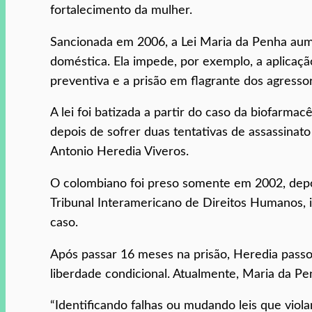
fortalecimento da mulher.
Sancionada em 2006, a Lei Maria da Penha aume
doméstica. Ela impede, por exemplo, a aplicação
preventiva e a prisão em flagrante dos agresso
A lei foi batizada a partir do caso da biofarma
depois de sofrer duas tentativas de assassina
Antonio Heredia Viveros.
O colombiano foi preso somente em 2002, depoi
Tribunal Interamericano de Direitos Humanos, 
caso.
Após passar 16 meses na prisão, Heredia pass
liberdade condicional. Atualmente, Maria da Pe
“Identificando falhas ou mudando leis que viola