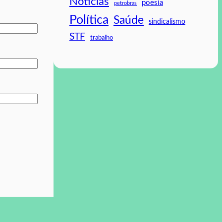
Noticias
poesia
petrobras
Política
Saúde
sindicalismo
STF
trabalho