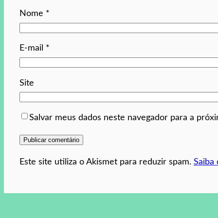
Nome
*
E-mail
*
Site
Salvar meus dados neste navegador para a próx
Este site utiliza o Akismet para reduzir spam.
Saiba