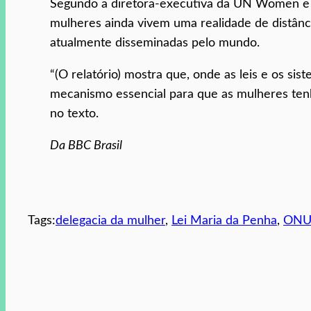
Segundo a diretora-executiva da UN Women e e
mulheres ainda vivem uma realidade de distânci
atualmente disseminadas pelo mundo.
“(O relatório) mostra que, onde as leis e os s
mecanismo essencial para que as mulheres tenh
no texto.
Da BBC Brasil
Tags:
delegacia da mulher
, 
Lei Maria da Penha
, 
ON