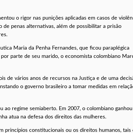
ntou o rigor nas punições aplicadas em casos de violên
 de penas alternativas, além de possibilitar a prisão
res.
cêutica Maria da Penha Fernandes, que ficou paraplégica
to por parte de seu marido, o economista colombiano Mar
s de vários anos de recursos na Justiça e de uma decis
instando o governo brasileiro a tomar medidas em relaçã
ou ao regime semiaberto. Em 2007, o colombiano ganhou
nha atua na defesa dos direitos das mulheres.
m princípios constitucionais ou os direitos humanos, tais