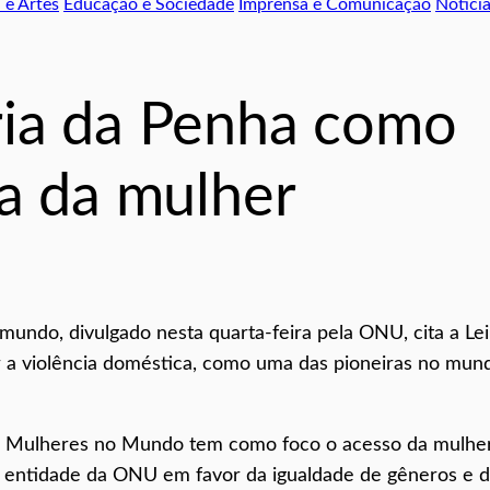
 e Artes
Educação e Sociedade
Imprensa e Comunicação
Notici
ria da Penha como
sa da mulher
mundo, divulgado nesta quarta-feira pela ONU, cita a Lei
r a violência doméstica, como uma das pioneiras no mun
as Mulheres no Mundo tem como foco o acesso da mulhe
, entidade da ONU em favor da igualdade de gêneros e 