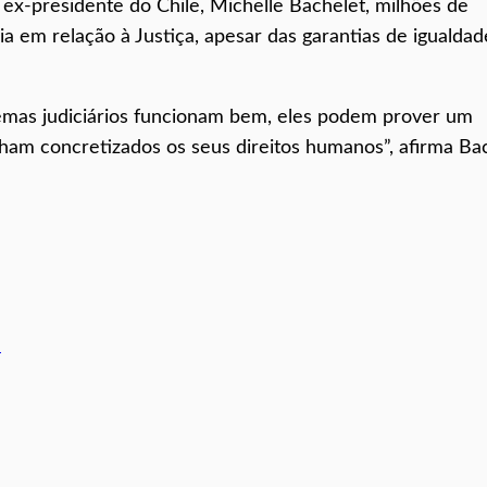
x-presidente do Chile, Michelle Bachelet, milhões de
a em relação à Justiça, apesar das garantias de igualdad
istemas judiciários funcionam bem, eles podem prover um
am concretizados os seus direitos humanos”, afirma Ba
U