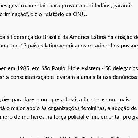
es governamentais para prover aos cidadãos, garantir
criminação”, diz o relatório da ONU.
nda a liderança do Brasil e da América Latina na criação d
firma que 13 países latinoamericanos e caribenhos possu
lher em 1985, em São Paulo. Hoje existem 450 delegacias
ar a conscientização e levaram a uma alta nas denúncias
ções para fazer com que a Justiça funcione com mais
stá o maior apoio às organizações femininas, a adoção de
mero de mulheres na força policial e implementar prog