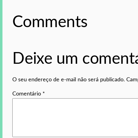
Comments
Deixe um comentá
O seu endereço de e-mail não será publicado.
Camp
Comentário
*