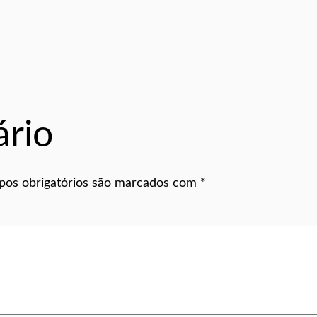
rio
os obrigatórios são marcados com
*