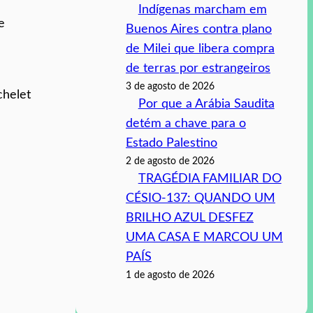
Indígenas marcham em
e
Buenos Aires contra plano
de Milei que libera compra
de terras por estrangeiros
3 de agosto de 2026
chelet
Por que a Arábia Saudita
detém a chave para o
Estado Palestino
2 de agosto de 2026
TRAGÉDIA FAMILIAR DO
CÉSIO-137: QUANDO UM
BRILHO AZUL DESFEZ
UMA CASA E MARCOU UM
PAÍS
1 de agosto de 2026