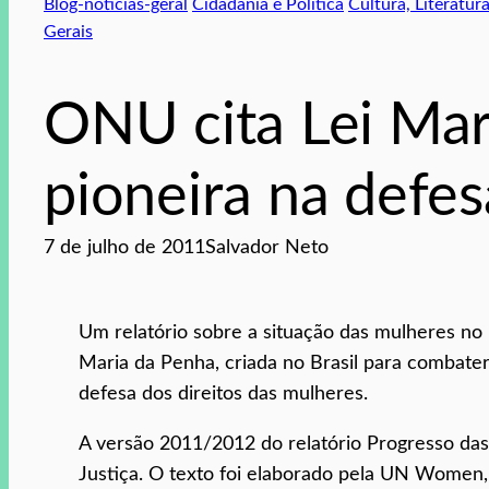
Blog-noticias-geral
Cidadania e Política
Cultura, Literatura
Gerais
ONU cita Lei Ma
pioneira na defe
7 de julho de 2011
Salvador Neto
Um relatório sobre a situação das mulheres no 
Maria da Penha, criada no Brasil para combate
defesa dos direitos das mulheres.
A versão 2011/2012 do relatório Progresso d
Justiça. O texto foi elaborado pela UN Women