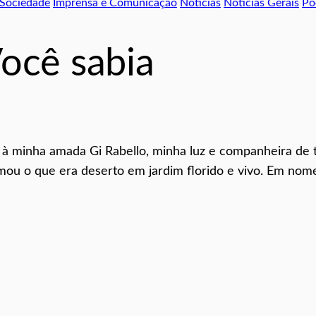
 Sociedade
Imprensa e Comunicação
Noticias
Notícias Gerais
Po
Você sabia
 à minha amada Gi Rabello, minha luz e companheira de 
mou o que era deserto em jardim florido e vivo. Em nom