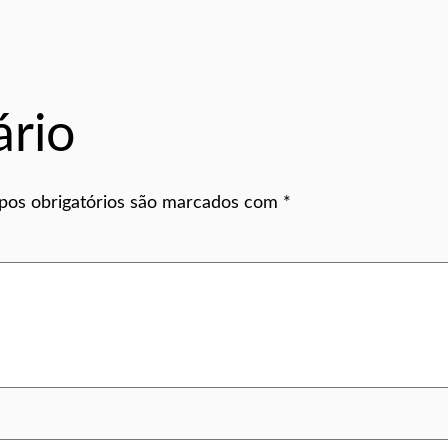
rio
os obrigatórios são marcados com
*