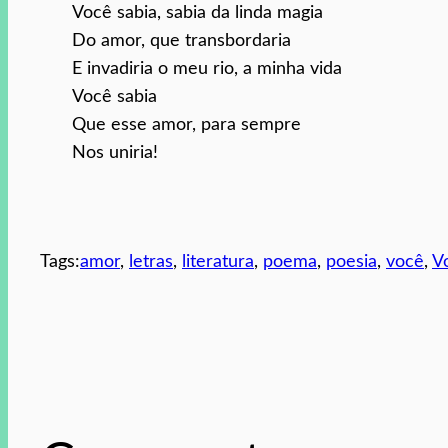
Você sabia, sabia da linda magia
Do amor, que transbordaria
E invadiria o meu rio, a minha vida
Você sabia
Que esse amor, para sempre
Nos uniria!
Tags:
amor
, 
letras
, 
literatura
, 
poema
, 
poesia
, 
você
, 
V