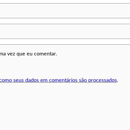
ima vez que eu comentar.
 como seus dados em comentários são processados
.