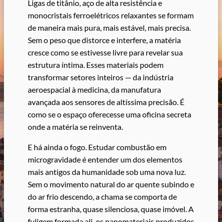
Ligas de titânio, aço de alta resistência e
monocristais ferroelétricos relaxantes se formam
de maneira mais pura, mais estável, mais precisa.
Sem o peso que distorce e interfere, a matéria
cresce como se estivesse livre para revelar sua
estrutura íntima. Esses materiais podem
transformar setores inteiros — da indústria
aeroespacial à medicina, da manufatura
avançada aos sensores de altíssima precisão. É
como se o espaço oferecesse uma oficina secreta
onde a matéria se reinventa.
E há ainda o fogo. Estudar combustão em
microgravidade é entender um dos elementos
mais antigos da humanidade sob uma nova luz.
Sem o movimento natural do ar quente subindo e
do ar frio descendo, a chama se comporta de
forma estranha, quase silenciosa, quase imóvel. A
fuligem formada ali, os nanomateriais produzidos