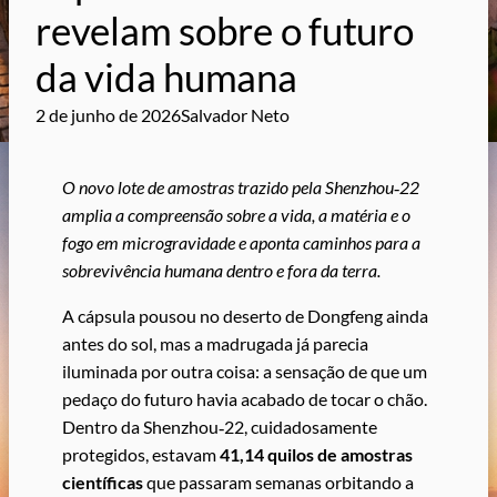
revelam sobre o futuro
da vida humana
2 de junho de 2026
Salvador Neto
O novo lote de amostras trazido pela Shenzhou‑22
amplia a compreensão sobre a vida, a matéria e o
fogo em microgravidade e aponta caminhos para a
sobrevivência humana dentro e fora da terra.
A cápsula pousou no deserto de Dongfeng ainda
antes do sol, mas a madrugada já parecia
iluminada por outra coisa: a sensação de que um
pedaço do futuro havia acabado de tocar o chão.
Dentro da Shenzhou‑22, cuidadosamente
protegidos, estavam
41,14 quilos de amostras
científicas
que passaram semanas orbitando a