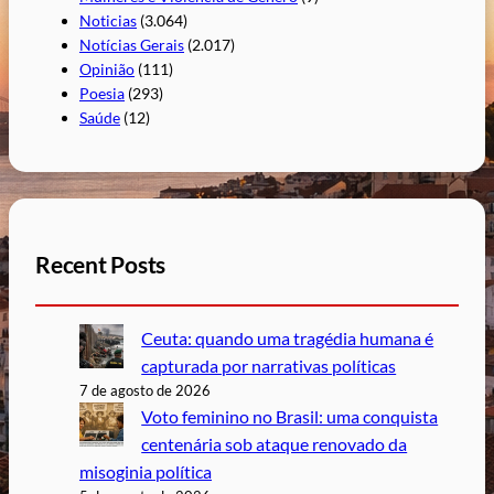
Noticias
(3.064)
Notícias Gerais
(2.017)
Opinião
(111)
Poesia
(293)
Saúde
(12)
Recent Posts
Ceuta: quando uma tragédia humana é
capturada por narrativas políticas
7 de agosto de 2026
Voto feminino no Brasil: uma conquista
centenária sob ataque renovado da
misoginia política