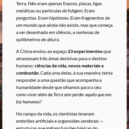
Terra. Não eram apenas frascos, placas, ligas
metálicas ou partículas de fuligem. Eram
perguntas. Eram hipóteses. Eram fragmentos de
um mundo que ainda não existe, mas que começa
a ser desenhado em silêncio, a centenas de
quilômetros de altura.
A China enviou ao espaço
23 experimentos
que
atravessam três áreas decisivas para o destino
humano:
ciências da vida, novos materiais e
combustão
. Cada uma delas, à sua maneira, tenta
responder a uma questão que acompanha a
humanidade desde que olhamos para o céu:
como viver além da Terra sem perder aquilo que nos
faz humanos?
No campo da vida, os cientistas levaram
embriões artificiais e organoides cerebrais —
estruturas que imitam funções básicas do