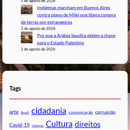
5 de agosto de 2026
Indígenas marcham em Buenos Aires
contra plano de Milei que libera compra
de terras por estrangeiros
3 de agosto de 2026
Por que a Arábia Saudita detém a chave
para o Estado Palestino
2 de agosto de 2026
Tags
cidadania
arte
corrupção
comunicação
Brasil
Cultura
direitos
Covid-19
crianças