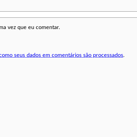
ima vez que eu comentar.
 como seus dados em comentários são processados
.