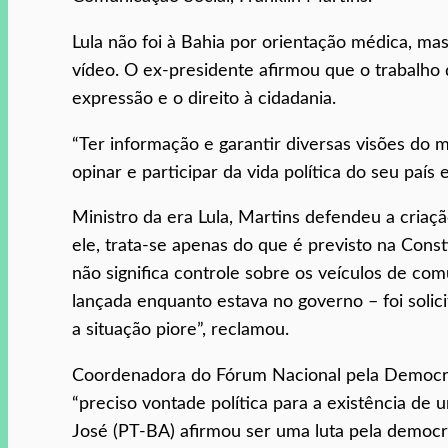
Lula não foi à Bahia por orientação médica, m
vídeo. O ex-presidente afirmou que o trabalho 
expressão e o direito à cidadania.
“Ter informação e garantir diversas visões do 
opinar e participar da vida política do seu país 
Ministro da era Lula, Martins defendeu a criaç
ele, trata-se apenas do que é previsto na Cons
não significa controle sobre os veículos de co
lançada enquanto estava no governo – foi soli
a situação piore”, reclamou.
Coordenadora do Fórum Nacional pela Democra
“preciso vontade política para a existência d
José (PT-BA) afirmou ser uma luta pela democr