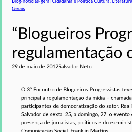
Blog-noticias-geral
Cidadania e Política
Cultura, Literatura
Gerais
“Blogueiros Progr
regulamentação d
29 de maio de 2012
Salvador Neto
O 3º Encontro de Blogueiros Progressistas te
principal a regulamentação da mídia – chamada
participantes de democratização do setor. Rea
Salvador de sexta, 25, a domingo, 27, o evento
presença de jornalistas, políticos e do ex-minis
Comunicação Social, Franklin Martins.