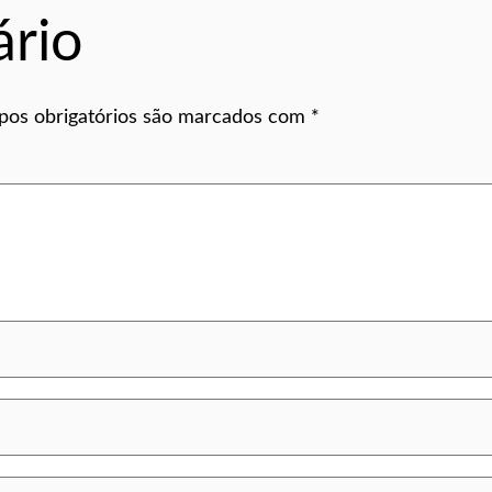
rio
os obrigatórios são marcados com
*