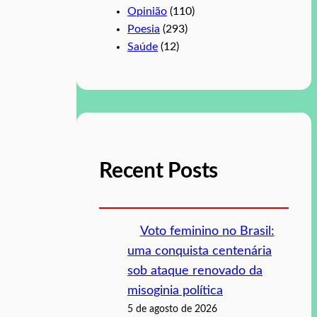
Opinião
(110)
Poesia
(293)
Saúde
(12)
Recent Posts
Voto feminino no Brasil:
uma conquista centenária
sob ataque renovado da
misoginia política
5 de agosto de 2026