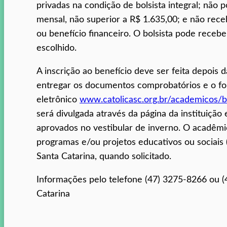
privadas na condição de bolsista integral; não 
mensal, não superior a R$ 1.635,00; e não rec
ou benefício financeiro. O bolsista pode rece
escolhido.
A inscrição ao benefício deve ser feita depois 
entregar os documentos comprobatórios e o fo
eletrônico
www.catolicasc.org.br/academicos/b
será divulgada através da página da instituição
aprovados no vestibular de inverno. O acadêmi
programas e/ou projetos educativos ou sociais (
Santa Catarina, quando solicitado.
Informações pelo telefone (47) 3275-8266 ou (4
Catarina