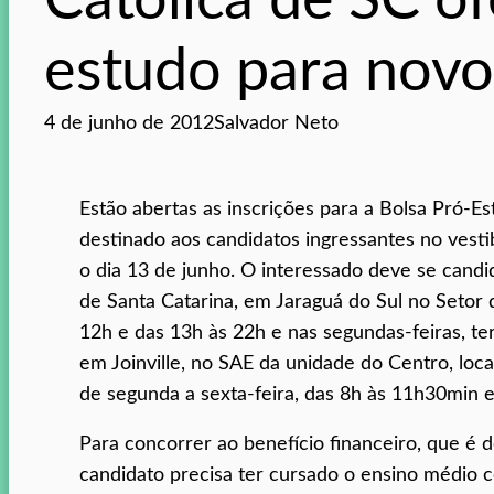
Católica de SC of
estudo para nov
4 de junho de 2012
Salvador Neto
Estão abertas as inscrições para a Bolsa Pró-Es
destinado aos candidatos ingressantes no vesti
o dia 13 de junho. O interessado deve se candi
de Santa Catarina, em Jaraguá do Sul no Setor 
12h e das 13h às 22h e nas segundas-feiras, terç
em Joinville, no SAE da unidade do Centro, loc
de segunda a sexta-feira, das 8h às 11h30min e
Para concorrer ao benefício financeiro, que é
candidato precisa ter cursado o ensino médio 