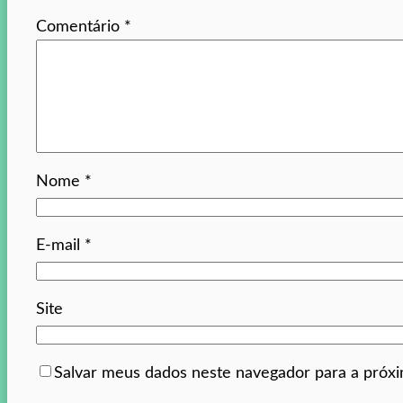
Comentário
*
Nome
*
E-mail
*
Site
Salvar meus dados neste navegador para a próx