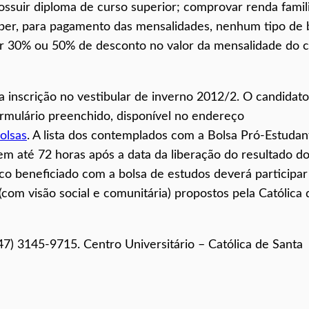
possuir diploma de curso superior; comprovar renda famil
eber, para pagamento das mensalidades, nenhum tipo de 
ber 30% ou 50% de desconto no valor da mensalidade do 
da inscrição no vestibular de inverno 2012/2. O candidat
rmulário preenchido, disponível no endereço
olsas
. A lista dos contemplados com a Bolsa Pró-Estudan
 em até 72 horas após a data da liberação do resultado d
co beneficiado com a bolsa de estudos deverá participar
com visão social e comunitária) propostos pela Católica 
7) 3145-9715. Centro Universitário – Católica de Santa