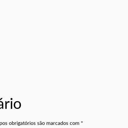
rio
os obrigatórios são marcados com
*