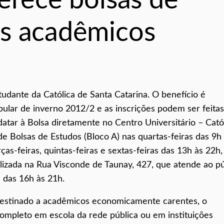
erece bolsas de
os acadêmicos
tudante da Católica de Santa Catarina. O benefício é
bular de inverno 2012/2 e as inscrições podem ser feitas
datar à Bolsa diretamente no Centro Universitário – Cató
de Bolsas de Estudos (Bloco A) nas quartas-feiras das 9h
as-feiras, quintas-feiras e sextas-feiras das 13h às 22h,
alizada na Rua Visconde de Taunay, 427, que atende ao pú
 das 16h às 21h.
 destinado a acadêmicos economicamente carentes, o
completo em escola da rede pública ou em instituições