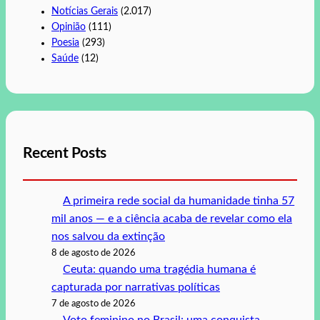
Notícias Gerais
(2.017)
Opinião
(111)
Poesia
(293)
Saúde
(12)
Recent Posts
A primeira rede social da humanidade tinha 57
mil anos — e a ciência acaba de revelar como ela
nos salvou da extinção
8 de agosto de 2026
Ceuta: quando uma tragédia humana é
capturada por narrativas políticas
7 de agosto de 2026
Voto feminino no Brasil: uma conquista