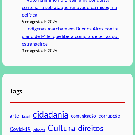
centenária sob ataque renovado da misoginia
política
5 de agosto de 2026
Indígenas marcham em Buenos Aires contra
plano de Milei que libera compra de terras por
estrangeiros
3 de agosto de 2026
Tags
cidadania
arte
corrupção
comunicação
Brasil
Cultura
direitos
Covid-19
crianças