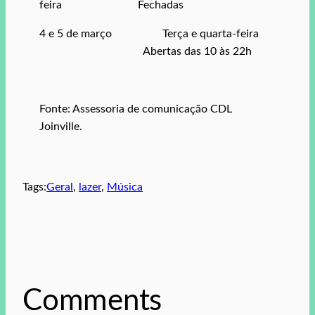
feira Fechadas
4 e 5 de março Terça e quarta-feira
Abertas das 10 às 22h
Fonte: Assessoria de comunicação CDL
Joinville.
Tags:
Geral
, 
lazer
, 
Música
Comments