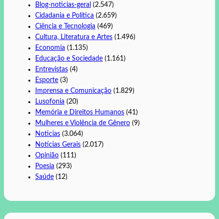
Blog-noticias-geral
(2.547)
Cidadania e Política
(2.659)
Ciência e Tecnologia
(469)
Cultura, Literatura e Artes
(1.496)
Economia
(1.135)
Educação e Sociedade
(1.161)
Entrevistas
(4)
Esporte
(3)
Imprensa e Comunicação
(1.829)
Lusofonia
(20)
Memória e Direitos Humanos
(41)
Mulheres e Violência de Gênero
(9)
Noticias
(3.064)
Notícias Gerais
(2.017)
Opinião
(111)
Poesia
(293)
Saúde
(12)