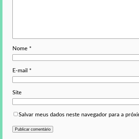
Nome
*
E-mail
*
Site
Salvar meus dados neste navegador para a próx