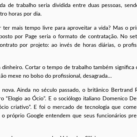
da de trabalho seria dividida entre duas pessoas, sen
ro horas por dia.
r ter mais tempo livre para aproveitar a vida? Mas o pr
posto por Page seria o formato de contratação. No se
rato por projeto: ao invés de horas diárias, o profis
 dinheiro. Cortar o tempo de trabalho também significa 
ção mexe no bolso do profissional, desagrada…
 nova. Ainda no século passado, o britânico Bertrand 
 “Elogio ao Ócio”. E o sociólogo italiano Domenico D
io criativo”. E foi o mercado de tecnologia que com
 o próprio Google entendem que seus funcionários pr