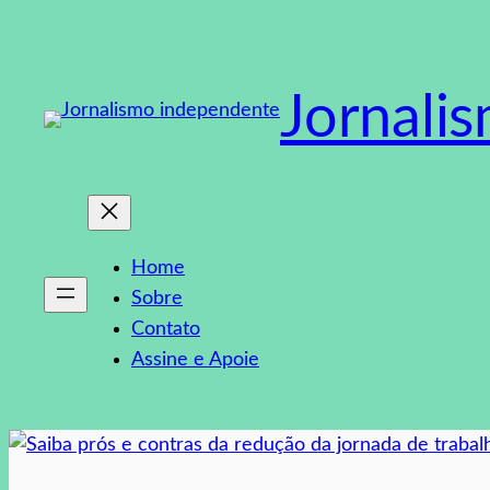
Pular
para
o
Jornali
conteúdo
Home
Sobre
Contato
Assine e Apoie