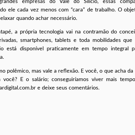
randes empresas do Vale do Silício, essas compa
do ele cada vez menos com “cara” de trabalho. O obje
 relaxar quando achar necessário.
tapé, a própria tecnologia vai na contramão do conce
rivadas, smartphones, tablets e toda mobilidades que
rio está disponível praticamente em tempo integral 
a.
o polêmico, mas vale a reflexão. E você, o que acha da 
 você? E o salário; conseguiríamos viver mais tempo
rdigital.com.br e deixe seus comentários.