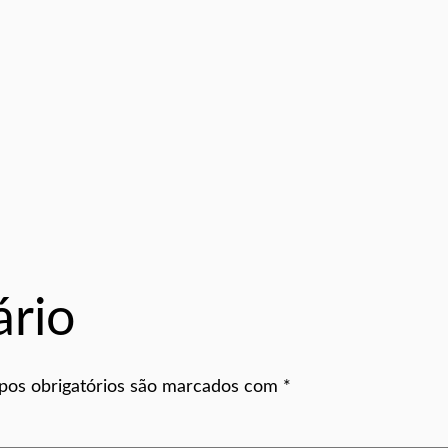
rio
os obrigatórios são marcados com
*