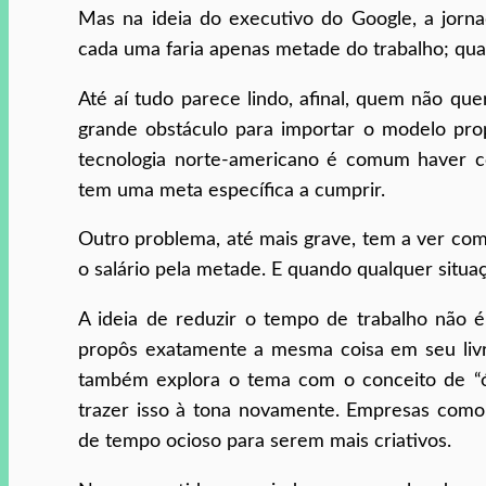
Mas na ideia do executivo do Google, a jorna
cada uma faria apenas metade do trabalho; quat
Até aí tudo parece lindo, afinal, quem não que
grande obstáculo para importar o modelo pro
tecnologia norte-americano é comum haver cont
tem uma meta específica a cumprir.
Outro problema, até mais grave, tem a ver com
o salário pela metade. E quando qualquer situa
A ideia de reduzir o tempo de trabalho não é
propôs exatamente a mesma coisa em seu livro
também explora o tema com o conceito de “óc
trazer isso à tona novamente. Empresas como
de tempo ocioso para serem mais criativos.