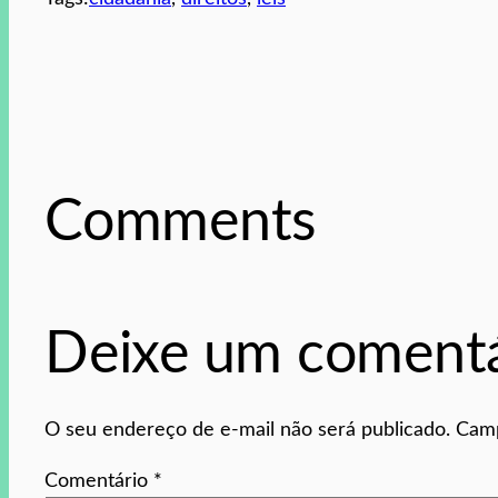
Comments
Deixe um comentá
O seu endereço de e-mail não será publicado.
Camp
Comentário
*