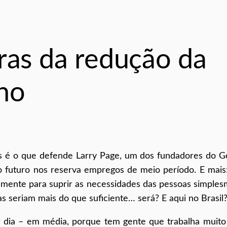
ras da redução da
lho
 é o que defende Larry Page, um dos fundadores do G
o futuro nos reserva empregos de meio período. E mais
camente para suprir as necessidades das pessoas simple
as seriam mais do que suficiente… será? E aqui no Brasil
or dia – em média, porque tem gente que trabalha muito