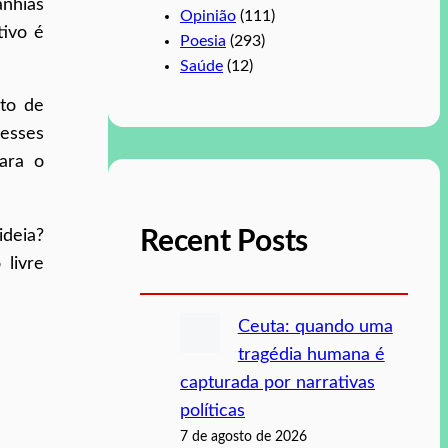
nhias
Opinião
(111)
tivo é
Poesia
(293)
Saúde
(12)
ito de
 esses
para o
Recent Posts
ideia?
 livre
Ceuta: quando uma
tragédia humana é
capturada por narrativas
políticas
7 de agosto de 2026