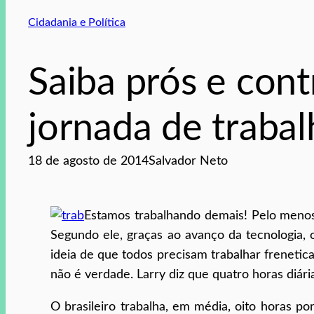
Cidadania e Política
Saiba prós e cont
jornada de traba
18 de agosto de 2014
Salvador Neto
Estamos trabalhando demais! Pelo menos
Segundo ele, graças ao avanço da tecnologia, 
ideia de que todos precisam trabalhar freneti
não é verdade. Larry diz que quatro horas diári
O brasileiro trabalha, em média, oito horas p