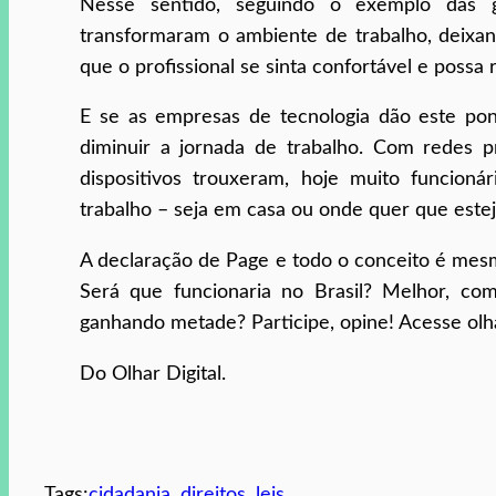
Nesse sentido, seguindo o exemplo das g
transformaram o ambiente de trabalho, deixan
que o profissional se sinta confortável e possa
E se as empresas de tecnologia dão este pon
diminuir a jornada de trabalho. Com redes p
dispositivos trouxeram, hoje muito funcioná
trabalho – seja em casa ou onde quer que estej
A declaração de Page e todo o conceito é mesm
Será que funcionaria no Brasil? Melhor, com
ganhando metade? Participe, opine! Acesse olha
Do Olhar Digital.
Tags:
cidadania
, 
direitos
, 
leis