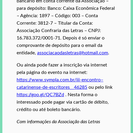
bancário em conta corrente da Associação –
para depósito: Banco: Caixa Econômica Federal
– Agência: 1897 – Código: 003 – Conta
Corrente: 3812-7 – Titular da Conta:
Associação Confraria das Letras – CNPJ:
16.783.372/0001-71. Depois é só enviar o
comprovante de depósito para o email da
entidade,
associacaodasletras@hotmail.com
.
Ou ainda pode fazer a inscrição via internet
pela página do evento na internet:
https://www.sympla.com.br/iii-encontro–
catarinense-de-escritores__46285
ou pelo link
https://goo.gl/QC7BZd
. Nesta forma o
interessado pode pagar via cartão de débito,
crédito ou até boleto bancário.
Com informações da Associação das Letras