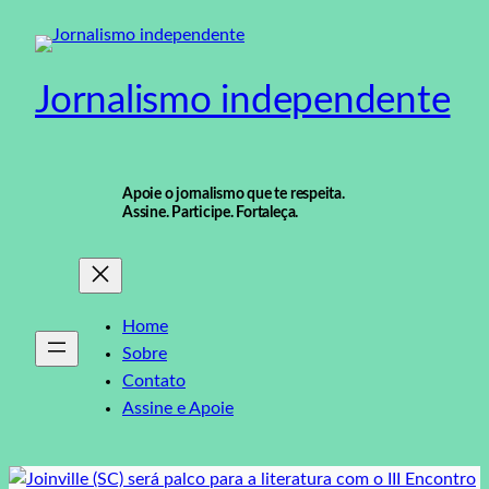
Pular
para
o
Jornalismo independente
conteúdo
Apoie o jornalismo que te respeita.
Assine. Participe. Fortaleça.
Home
Sobre
Contato
Assine e Apoie