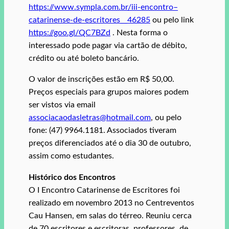
https://www.sympla.com.br/iii-encontro–
catarinense-de-escritores__46285
ou pelo link
https://goo.gl/QC7BZd
. Nesta forma o
interessado pode pagar via cartão de débito,
crédito ou até boleto bancário.
O valor de inscrições estão em R$ 50,00.
Preços especiais para grupos maiores podem
ser vistos via email
associacaodasletras@hotmail.com
, ou pelo
fone: (47) 9964.1181. Associados tiveram
preços diferenciados até o dia 30 de outubro,
assim como estudantes.
Histórico dos Encontros
O I Encontro Catarinense de Escritores foi
realizado em novembro 2013 no Centreventos
Cau Hansen, em salas do térreo. Reuniu cerca
de 70 escritores e escritoras, professores, de