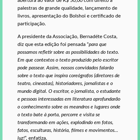
abertura ao valor de R$ 50,00 com direito a
palestras de grande qualidade, lançamento de
livros, apresentação do Bolshoi e certificado de
participação.
A presidente da Associação, Bernadéte Costa,
diz que esta edição foi pensada “
para que
possamos refletir sobre as possibilidades do texto.
Em que contextos o texto produzido pelo escritor
pode passear. Assim, nossos convidados falarão
sobre o texto que inspira coreógrafos (diretores de
teatro, cineastas), historiadores, jornalistas e o
mundo digital. O escritor, o jornalista, o estudante
e pessoas interessadas em literatura aprofundarão
o conhecimento sobre os meandros e lugares onde
o texto bate à porta, percorre e visita se
transformando em ações, explodindo em fotos,
fatos, esculturas, história, filmes e movimentos…
luz!
”, enfatiza.