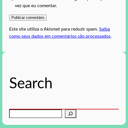
vez que eu comentar.
Este site utiliza o Akismet para reduzir spam.
Saiba
como seus dados em comentários são processados
.
Search
P
e
s