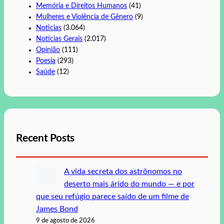
Memória e Direitos Humanos
(41)
Mulheres e Violência de Gênero
(9)
Noticias
(3.064)
Notícias Gerais
(2.017)
Opinião
(111)
Poesia
(293)
Saúde
(12)
Recent Posts
A vida secreta dos astrônomos no
deserto mais árido do mundo — e por
que seu refúgio parece saído de um filme de
James Bond
9 de agosto de 2026