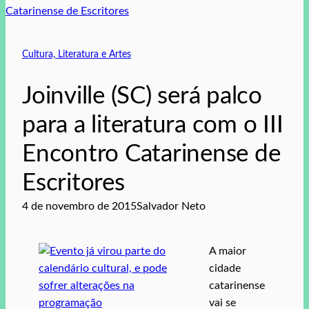
Cultura, Literatura e Artes
Joinville (SC) será palco
para a literatura com o III
Encontro Catarinense de
Escritores
4 de novembro de 2015
Salvador Neto
A maior
cidade
catarinense
vai se