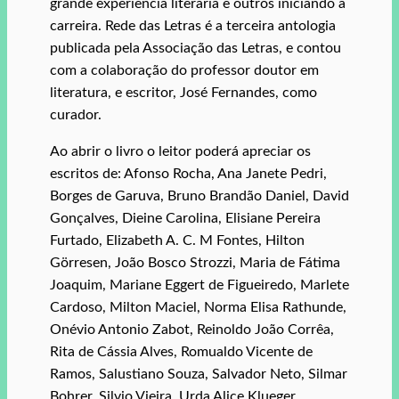
grande experiência literária e outros iniciando a
carreira. Rede das Letras é a terceira antologia
publicada pela Associação das Letras, e contou
com a colaboração do professor doutor em
literatura, e escritor, José Fernandes, como
curador.
Ao abrir o livro o leitor poderá apreciar os
escritos de: Afonso Rocha, Ana Janete Pedri,
Borges de Garuva, Bruno Brandão Daniel, David
Gonçalves, Dieine Carolina, Elisiane Pereira
Furtado, Elizabeth A. C. M Fontes, Hilton
Görresen, João Bosco Strozzi, Maria de Fátima
Joaquim, Mariane Eggert de Figueiredo, Marlete
Cardoso, Milton Maciel, Norma Elisa Rathunde,
Onévio Antonio Zabot, Reinoldo João Corrêa,
Rita de Cássia Alves, Romualdo Vicente de
Ramos, Salustiano Souza, Salvador Neto, Silmar
Bohrer, Silvio Vieira, Urda Alice Klueger,