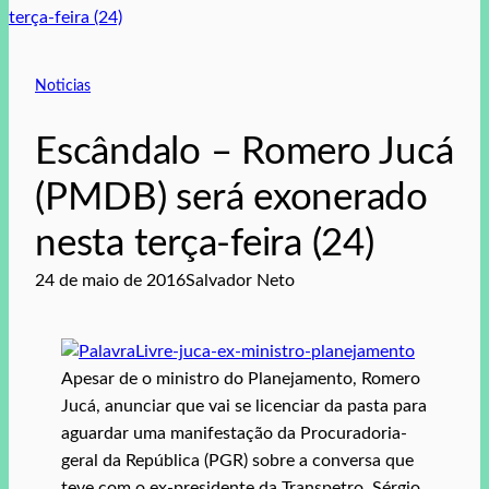
Noticias
Escândalo – Romero Jucá
(PMDB) será exonerado
nesta terça-feira (24)
24 de maio de 2016
Salvador Neto
Apesar de o ministro do Planejamento, Romero
Jucá, anunciar que vai se licenciar da pasta para
aguardar uma manifestação da Procuradoria-
geral da República (PGR) sobre a conversa que
teve com o ex-presidente da Transpetro, Sérgio