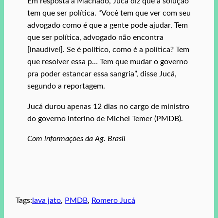
Em resposta a Machado, Jucá diz que a solução
tem que ser política. “Você tem que ver com seu
advogado como é que a gente pode ajudar. Tem
que ser política, advogado não encontra
[inaudível]. Se é político, como é a política? Tem
que resolver essa p… Tem que mudar o governo
pra poder estancar essa sangria”, disse Jucá,
segundo a reportagem.
Jucá durou apenas 12 dias no cargo de ministro
do governo interino de Michel Temer (PMDB).
Com informações da Ag. Brasil
Tags:
lava jato
, 
PMDB
, 
Romero Jucá