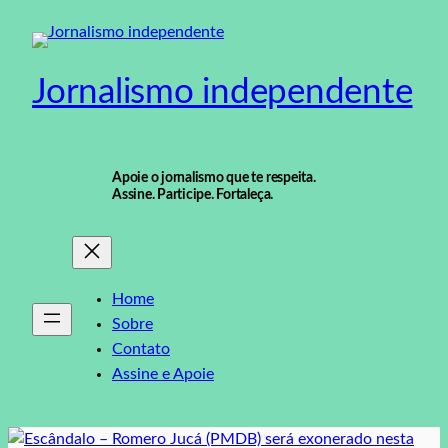
Pular
para
o
Jornalismo independente
conteúdo
Apoie o jornalismo que te respeita.
Assine. Participe. Fortaleça.
Home
Sobre
Contato
Assine e Apoie