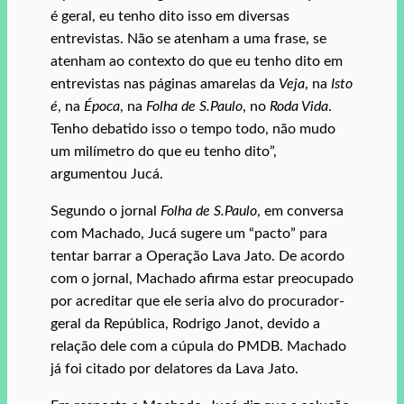
é geral, eu tenho dito isso em diversas
entrevistas. Não se atenham a uma frase, se
atenham ao contexto do que eu tenho dito em
entrevistas nas páginas amarelas da
Veja
, na
Isto
é
, na
Época
, na
Folha de S.Paulo
, no
Roda Vida
.
Tenho debatido isso o tempo todo, não mudo
um milímetro do que eu tenho dito”,
argumentou Jucá.
Segundo o jornal
Folha de S.Paulo
, em conversa
com Machado, Jucá sugere um “pacto” para
tentar barrar a Operação Lava Jato. De acordo
com o jornal, Machado afirma estar preocupado
por acreditar que ele seria alvo do procurador-
geral da República, Rodrigo Janot, devido a
relação dele com a cúpula do PMDB. Machado
já foi citado por delatores da Lava Jato.