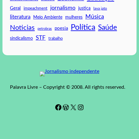
jornalismo
Geral
impeachment
justiça
lava jato
Música
literatura
mulheres
Meio Ambiente
Política
Saúde
Noticias
poesia
petrobras
STF
sindicalismo
trabalho
Palavra Livre – Copyright © 2008. All rights reserved.
Facebook
WordPress
#
Instagram