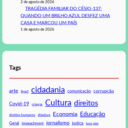
2 de agosto de 2026
TRAGÉDIA FAMILIAR DO CÉSIO-137:
QUANDO UM BRILHO AZUL DESFEZ UMA
CASA E MARCOU UM PAÍS
1 de agosto de 2026
Tags
cidadania
arte
corrupção
comunicação
Brasil
Cultura
direitos
Covid-19
crianças
Educação
Economia
direitos humanos
ditadura
jornalismo
Geral
impeachment
justiça
lava jato