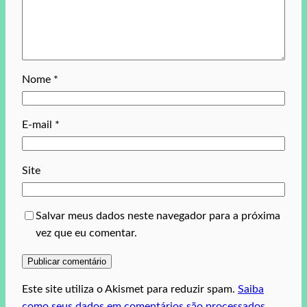
Nome
*
E-mail
*
Site
Salvar meus dados neste navegador para a próxima
vez que eu comentar.
Este site utiliza o Akismet para reduzir spam.
Saiba
como seus dados em comentários são processados
.