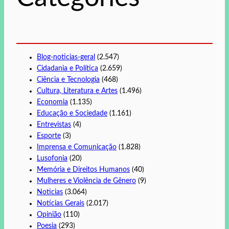
r
Blog-noticias-geral
(2.547)
Cidadania e Política
(2.659)
Ciência e Tecnologia
(468)
Cultura, Literatura e Artes
(1.496)
Economia
(1.135)
Educação e Sociedade
(1.161)
Entrevistas
(4)
Esporte
(3)
Imprensa e Comunicação
(1.828)
Lusofonia
(20)
Memória e Direitos Humanos
(40)
Mulheres e Violência de Gênero
(9)
Noticias
(3.064)
Notícias Gerais
(2.017)
Opinião
(110)
Poesia
(293)