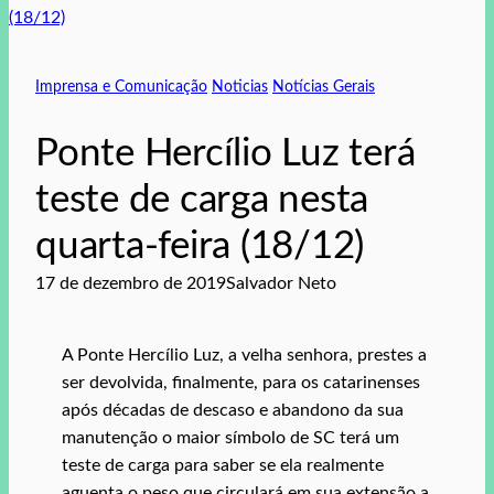
Imprensa e Comunicação
Noticias
Notícias Gerais
Ponte Hercílio Luz terá
teste de carga nesta
quarta-feira (18/12)
17 de dezembro de 2019
Salvador Neto
A Ponte Hercílio Luz, a velha senhora, prestes a
ser devolvida, finalmente, para os catarinenses
após décadas de descaso e abandono da sua
manutenção o maior símbolo de SC terá um
teste de carga para saber se ela realmente
aguenta o peso que circulará em sua extensão a