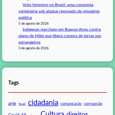
Voto feminino no Brasil: uma conquista
centenária sob ataque renovado da misoginia
política
5 de agosto de 2026
Indígenas marcham em Buenos Aires contra
plano de Milei que libera compra de terras por
estrangeiros
3 de agosto de 2026
Tags
cidadania
arte
corrupção
comunicação
Brasil
Cultura
direitos