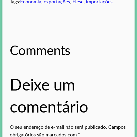
Tags:
Economia
, 
exportações
, 
Fiesc
, 
importações
Comments
Deixe um
comentário
O seu endereço de e-mail não será publicado.
Campos
obrigatórios são marcados com
*