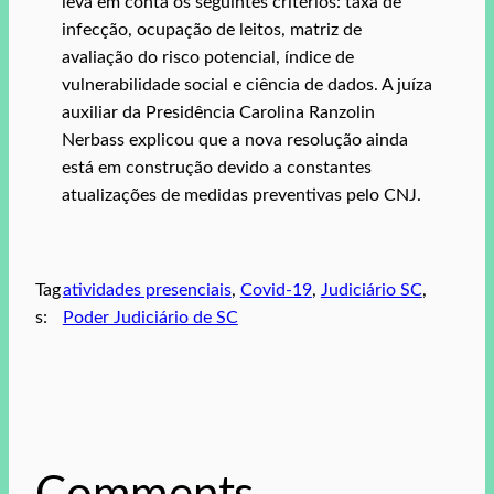
leva em conta os seguintes critérios: taxa de
infecção, ocupação de leitos, matriz de
avaliação do risco potencial, índice de
vulnerabilidade social e ciência de dados. A juíza
auxiliar da Presidência Carolina Ranzolin
Nerbass explicou que a nova resolução ainda
está em construção devido a constantes
atualizações de medidas preventivas pelo CNJ.
Tag
atividades presenciais
, 
Covid-19
, 
Judiciário SC
, 
s:
Poder Judiciário de SC