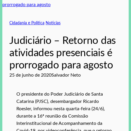
Cidadania e Política
Noticias
Judiciário – Retorno das
atividades presenciais é
prorrogado para agosto
25 de junho de 2020
Salvador Neto
O presidente do Poder Judiciário de Santa
Catarina (PJSC), desembargador Ricardo
Roesler, informou nesta quarta-feira (24/6),
durante a 16ª reunião da Comissão
Interinstitucional de Acompanhamento da
Covid-19, por videoconferência, que o retorno