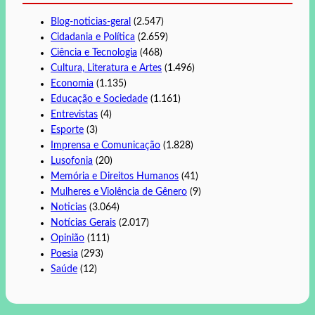
Blog-noticias-geral
(2.547)
Cidadania e Política
(2.659)
Ciência e Tecnologia
(468)
Cultura, Literatura e Artes
(1.496)
Economia
(1.135)
Educação e Sociedade
(1.161)
Entrevistas
(4)
Esporte
(3)
Imprensa e Comunicação
(1.828)
Lusofonia
(20)
Memória e Direitos Humanos
(41)
Mulheres e Violência de Gênero
(9)
Noticias
(3.064)
Notícias Gerais
(2.017)
Opinião
(111)
Poesia
(293)
Saúde
(12)