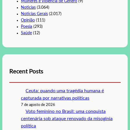
Mulheres e Violência de Gênero
(9)
Noticias
(3.064)
Notícias Gerais
(2.017)
Opinião
(111)
Poesia
(293)
Saúde
(12)
Recent Posts
Ceuta: quando uma tragédia humana é
capturada por narrativas políticas
7 de agosto de 2026
Voto feminino no Brasil: uma conquista
centenária sob ataque renovado da misoginia
política