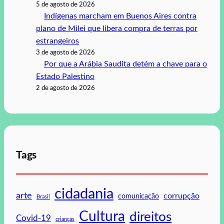
5 de agosto de 2026
Indígenas marcham em Buenos Aires contra
plano de Milei que libera compra de terras por
estrangeiros
3 de agosto de 2026
Por que a Arábia Saudita detém a chave para o
Estado Palestino
2 de agosto de 2026
Tags
cidadania
arte
corrupção
comunicação
Brasil
Cultura
direitos
Covid-19
crianças