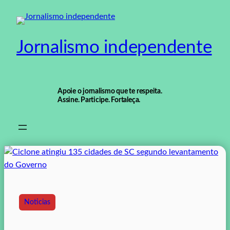
Pular
para
o
Jornalismo independente
conteúdo
Apoie o jornalismo que te respeita.
Assine. Participe. Fortaleça.
Noticias