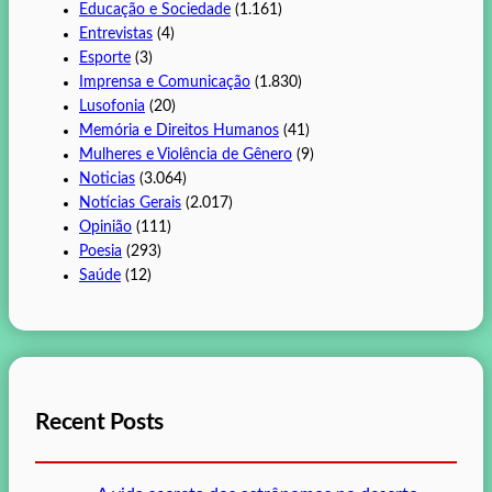
Educação e Sociedade
(1.161)
Entrevistas
(4)
Esporte
(3)
Imprensa e Comunicação
(1.830)
Lusofonia
(20)
Memória e Direitos Humanos
(41)
Mulheres e Violência de Gênero
(9)
Noticias
(3.064)
Notícias Gerais
(2.017)
Opinião
(111)
Poesia
(293)
Saúde
(12)
Recent Posts