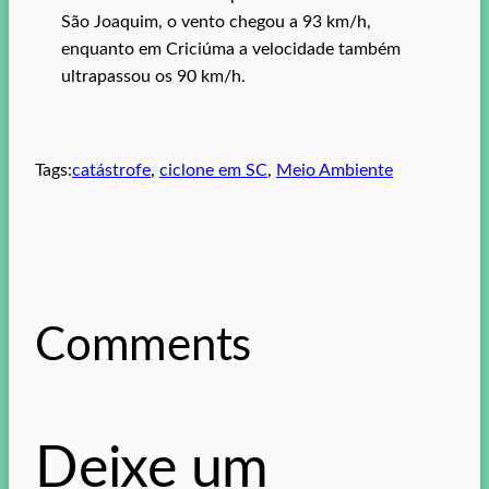
São Joaquim, o vento chegou a 93 km/h,
enquanto em Criciúma a velocidade também
ultrapassou os 90 km/h.
Tags:
catástrofe
, 
ciclone em SC
, 
Meio Ambiente
Comments
Deixe um