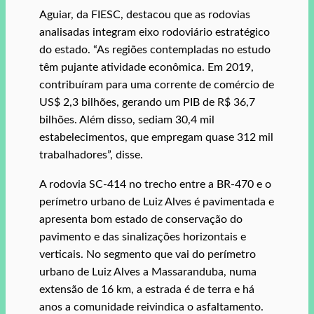
Aguiar, da FIESC, destacou que as rodovias
analisadas integram eixo rodoviário estratégico
do estado. “As regiões contempladas no estudo
têm pujante atividade econômica. Em 2019,
contribuíram para uma corrente de comércio de
US$ 2,3 bilhões, gerando um PIB de R$ 36,7
bilhões. Além disso, sediam 30,4 mil
estabelecimentos, que empregam quase 312 mil
trabalhadores”, disse.
A rodovia SC-414 no trecho entre a BR-470 e o
perímetro urbano de Luiz Alves é pavimentada e
apresenta bom estado de conservação do
pavimento e das sinalizações horizontais e
verticais. No segmento que vai do perímetro
urbano de Luiz Alves a Massaranduba, numa
extensão de 16 km, a estrada é de terra e há
anos a comunidade reivindica o asfaltamento.