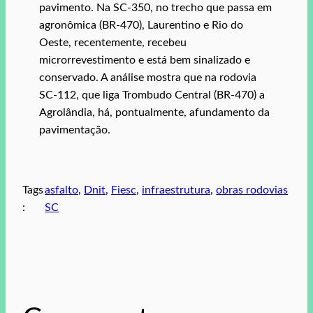
pavimento. Na SC-350, no trecho que passa em
agronômica (BR-470), Laurentino e Rio do
Oeste, recentemente, recebeu
microrrevestimento e está bem sinalizado e
conservado. A análise mostra que na rodovia
SC-112, que liga Trombudo Central (BR-470) a
Agrolândia, há, pontualmente, afundamento da
pavimentação.
Tags
asfalto
, 
Dnit
, 
Fiesc
, 
infraestrutura
, 
obras rodovias
:
SC