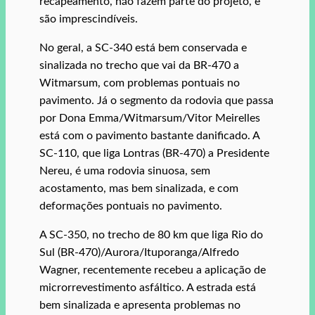
recapeamento, não fazem parte do projeto, e
são imprescindíveis.
No geral, a SC-340 está bem conservada e
sinalizada no trecho que vai da BR-470 a
Witmarsum, com problemas pontuais no
pavimento. Já o segmento da rodovia que passa
por Dona Emma/Witmarsum/Vitor Meirelles
está com o pavimento bastante danificado. A
SC-110, que liga Lontras (BR-470) a Presidente
Nereu, é uma rodovia sinuosa, sem
acostamento, mas bem sinalizada, e com
deformações pontuais no pavimento.
A SC-350, no trecho de 80 km que liga Rio do
Sul (BR-470)/Aurora/Ituporanga/Alfredo
Wagner, recentemente recebeu a aplicação de
microrrevestimento asfáltico. A estrada está
bem sinalizada e apresenta problemas no