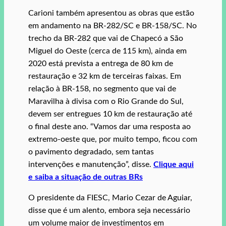
Carioni também apresentou as obras que estão
em andamento na BR-282/SC e BR-158/SC. No
trecho da BR-282 que vai de Chapecó a São
Miguel do Oeste (cerca de 115 km), ainda em
2020 está prevista a entrega de 80 km de
restauração e 32 km de terceiras faixas. Em
relação à BR-158, no segmento que vai de
Maravilha à divisa com o Rio Grande do Sul,
devem ser entregues 10 km de restauração até
o final deste ano. “Vamos dar uma resposta ao
extremo-oeste que, por muito tempo, ficou com
o pavimento degradado, sem tantas
intervenções e manutenção”, disse.
Clique aqui
e saiba a situação de outras BRs
O presidente da FIESC, Mario Cezar de Aguiar,
disse que é um alento, embora seja necessário
um volume maior de investimentos em