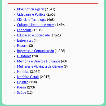
Blog-noticias-geral
(2.547)
Cidadania e Política
(2.659)
Ciência e Tecnologia
(468)
Cultura, Literatura e Artes
(1.496)
Economia
(1.135)
Educação e Sociedade
(1.161)
Entrevistas
(4)
Esporte
(3)
Imprensa e Comunicação
(1.828)
Lusofonia
(20)
Memória e Direitos Humanos
(40)
Mulheres e Violência de Gênero
(9)
Noticias
(3.064)
Notícias Gerais
(2.017)
Opinião
(110)
Poesia
(293)
Saúde
(12)