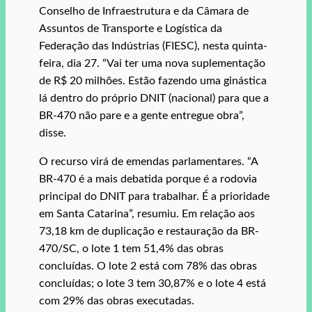
Conselho de Infraestrutura e da Câmara de
Assuntos de Transporte e Logística da
Federação das Indústrias (FIESC), nesta quinta-
feira, dia 27. “Vai ter uma nova suplementação
de R$ 20 milhões. Estão fazendo uma ginástica
lá dentro do próprio DNIT (nacional) para que a
BR-470 não pare e a gente entregue obra”,
disse.
O recurso virá de emendas parlamentares. “A
BR-470 é a mais debatida porque é a rodovia
principal do DNIT para trabalhar. É a prioridade
em Santa Catarina”, resumiu. Em relação aos
73,18 km de duplicação e restauração da BR-
470/SC, o lote 1 tem 51,4% das obras
concluídas. O lote 2 está com 78% das obras
concluídas; o lote 3 tem 30,87% e o lote 4 está
com 29% das obras executadas.