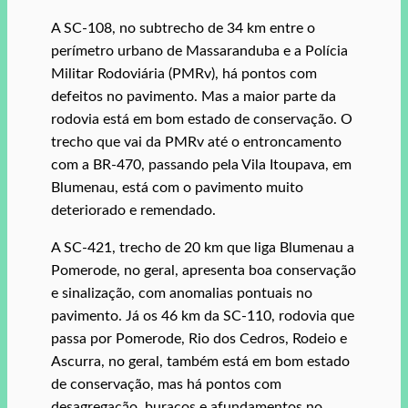
A SC-108, no subtrecho de 34 km entre o
perímetro urbano de Massaranduba e a Polícia
Militar Rodoviária (PMRv), há pontos com
defeitos no pavimento. Mas a maior parte da
rodovia está em bom estado de conservação. O
trecho que vai da PMRv até o entroncamento
com a BR-470, passando pela Vila Itoupava, em
Blumenau, está com o pavimento muito
deteriorado e remendado.
A SC-421, trecho de 20 km que liga Blumenau a
Pomerode, no geral, apresenta boa conservação
e sinalização, com anomalias pontuais no
pavimento. Já os 46 km da SC-110, rodovia que
passa por Pomerode, Rio dos Cedros, Rodeio e
Ascurra, no geral, também está em bom estado
de conservação, mas há pontos com
desagregação, buracos e afundamentos no