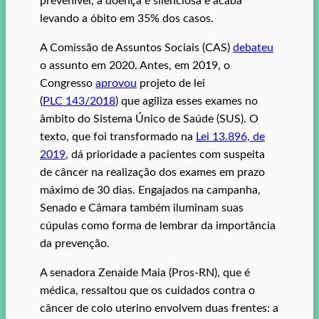
prevenível, a doença é silenciosa e acaba
levando a óbito em 35% dos casos.
A Comissão de Assuntos Sociais (CAS)
debateu
o assunto em 2020. Antes, em 2019, o
Congresso
aprovou
projeto de lei
(
PLC 143/2018
) que agiliza esses exames no
âmbito do Sistema Único de Saúde (SUS). O
texto, que foi transformado na
Lei 13.896, de
2019
, dá prioridade a pacientes com suspeita
de câncer na realização dos exames em prazo
máximo de 30 dias. Engajados na campanha,
Senado e Câmara também iluminam suas
cúpulas como forma de lembrar da importância
da prevenção.
A senadora Zenaide Maia (Pros-RN), que é
médica, ressaltou que os cuidados contra o
câncer de colo uterino envolvem duas frentes: a