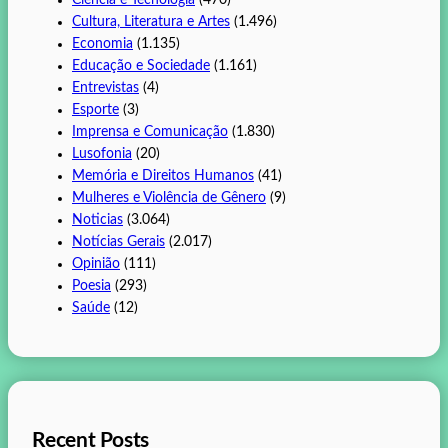
Cultura, Literatura e Artes
(1.496)
Economia
(1.135)
Educação e Sociedade
(1.161)
Entrevistas
(4)
Esporte
(3)
Imprensa e Comunicação
(1.830)
Lusofonia
(20)
Memória e Direitos Humanos
(41)
Mulheres e Violência de Gênero
(9)
Noticias
(3.064)
Notícias Gerais
(2.017)
Opinião
(111)
Poesia
(293)
Saúde
(12)
Recent Posts