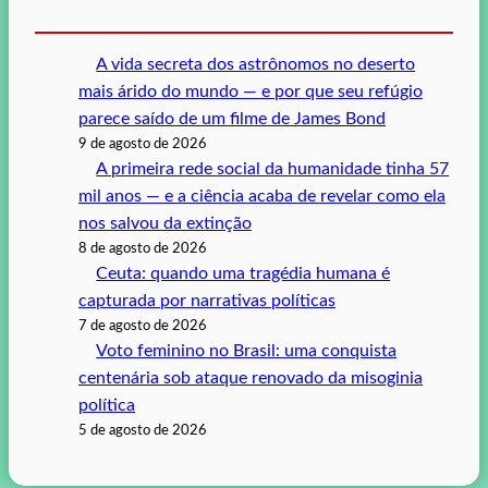
A vida secreta dos astrônomos no deserto
mais árido do mundo — e por que seu refúgio
parece saído de um filme de James Bond
9 de agosto de 2026
A primeira rede social da humanidade tinha 57
mil anos — e a ciência acaba de revelar como ela
nos salvou da extinção
8 de agosto de 2026
Ceuta: quando uma tragédia humana é
capturada por narrativas políticas
7 de agosto de 2026
Voto feminino no Brasil: uma conquista
centenária sob ataque renovado da misoginia
política
5 de agosto de 2026