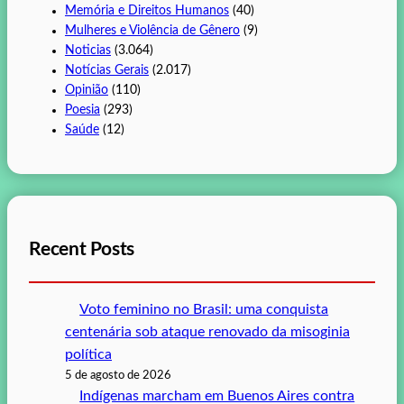
Memória e Direitos Humanos
(40)
Mulheres e Violência de Gênero
(9)
Noticias
(3.064)
Notícias Gerais
(2.017)
Opinião
(110)
Poesia
(293)
Saúde
(12)
Recent Posts
Voto feminino no Brasil: uma conquista
centenária sob ataque renovado da misoginia
política
5 de agosto de 2026
Indígenas marcham em Buenos Aires contra