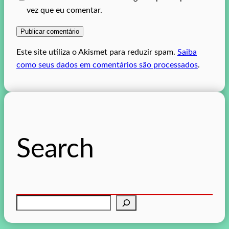
vez que eu comentar.
Este site utiliza o Akismet para reduzir spam.
Saiba
como seus dados em comentários são processados
.
Search
P
e
s