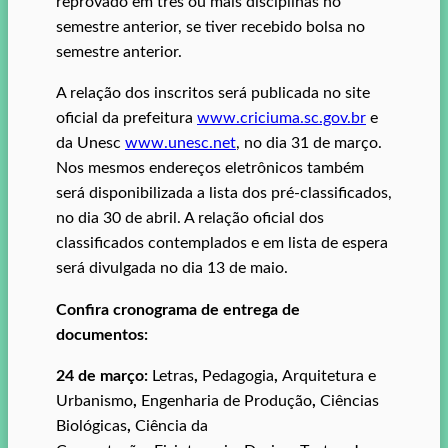
reprovado em três ou mais disciplinas no
semestre anterior, se tiver recebido bolsa no
semestre anterior.
A relação dos inscritos será publicada no site
oficial da prefeitura
www.criciuma.sc.gov.br
e
da Unesc
www.unesc.net
, no dia 31 de março.
Nos mesmos endereços eletrônicos também
será disponibilizada a lista dos pré-classificados,
no dia 30 de abril. A relação oficial dos
classificados contemplados e em lista de espera
será divulgada no dia 13 de maio.
Confira cronograma de entrega de
documentos:
24 de março:
Letras
,
Pedagogia
,
Arquitetura e
Urbanismo
,
Engenharia de Produção
,
Ciências
Biológicas
,
Ciência da