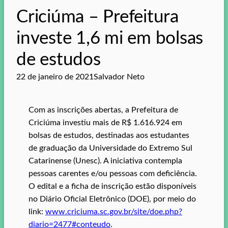
Criciúma – Prefeitura
investe 1,6 mi em bolsas
de estudos
22 de janeiro de 2021
Salvador Neto
Com as inscrições abertas, a Prefeitura de
Criciúma investiu mais de R$ 1.616.924 em
bolsas de estudos, destinadas aos estudantes
de graduação da Universidade do Extremo Sul
Catarinense (Unesc). A iniciativa contempla
pessoas carentes e/ou pessoas com deficiência.
O edital e a ficha de inscrição estão disponíveis
no Diário Oficial Eletrônico (DOE), por meio do
link:
www.criciuma.sc.gov.br/site/doe.php?
diario=2477#conteudo
.