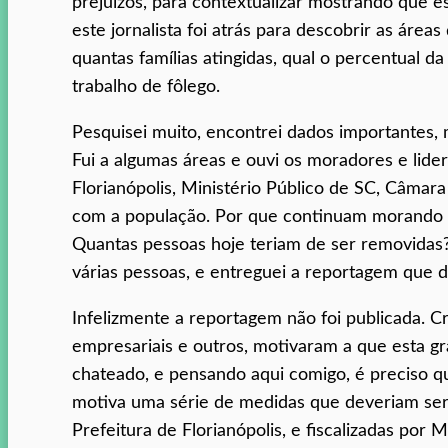
prejuízos, para contextualizar mostrando que es
este jornalista foi atrás para descobrir as área
quantas famílias atingidas, qual o percentual 
trabalho de fôlego.
Pesquisei muito, encontrei dados importantes, 
Fui a algumas áreas e ouvi os moradores e lide
Florianópolis, Ministério Público de SC, Câmara
com a população. Por que continuam morando ne
Quantas pessoas hoje teriam de ser removidas? En
várias pessoas, e entreguei a reportagem que d
Infelizmente a reportagem não foi publicada. Cr
empresariais e outros, motivaram a que esta g
chateado, e pensando aqui comigo, é preciso q
motiva uma série de medidas que deveriam ser 
Prefeitura de Florianópolis, e fiscalizadas por M