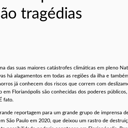
são tragédias
ma das suas maiores catástrofes climáticas em pleno Nat
s há alagamentos em todas as regiões da ilha e també
 morros já conhecem dos riscos que correm com deslizam
o em Florianópolis são conhecidas dos poderes públicos,
 fato.
rande reportagem para um grande grupo de imprensa d
em São Paulo em 2020, que deixou um rastro de destrui