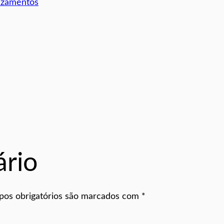
izamentos
rio
os obrigatórios são marcados com
*