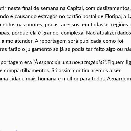
ir neste final de semana na Capital, com deslizamentos,
do e causando estragos no cartão postal de Floripa, a 
mentos nas pontes, praias, acessos, em todas as regiões 
tapas, porque ela é grande, complexa. Não atualizei dados
 a me atender. A reportagem será publicada como foi
es farão o julgamento se já se podia ter feito algo ou nã
reportagem era
“À espera de uma nova tragédia?
“.Fiquem li
 e compartilhamentos. Só assim continuaremos a ser
ma cidade mais humana e melhor para todos. Aguardem