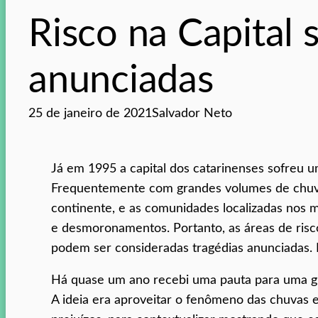
Risco na Capital 
anunciadas
25 de janeiro de 2021
Salvador Neto
Já em 1995 a capital dos catarinenses sofreu u
Frequentemente com grandes volumes de chuva
continente, e as comunidades localizadas nos
e desmoronamentos. Portanto, as áreas de risc
podem ser consideradas tragédias anunciadas. É
Há quase um ano recebi uma pauta para uma g
A ideia era aproveitar o fenômeno das chuvas 