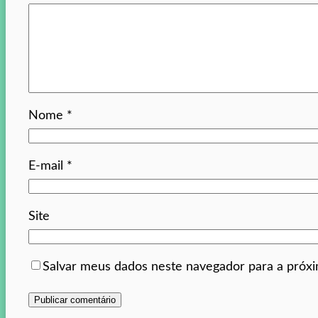
Nome
*
E-mail
*
Site
Salvar meus dados neste navegador para a próx