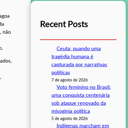
Lagoa
Recent Posts
da
, não
o.
Ceuta: quando uma
tragédia humana é
gados,
capturada por narrativas
políticas
,
7 de agosto de 2026
Voto feminino no Brasil:
uma conquista centenária
sob ataque renovado da
misoginia política
5 de agosto de 2026
Indígenas marcham em