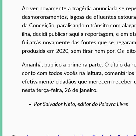
Ao ver novamente a tragédia anunciada se repet
desmoronamentos, lagoas de efluentes estouran
da Conceição, paralisando o trânsito com alaga
ilha, decidi publicar aqui a reportagem, e em e
fui atrás novamente das fontes que se negaram
produzida em 2020, sem tirar nem por. Os leitor
Amanhã, publico a primeira parte. O título da 
conto com todos vocês na leitura, comentários
efetivamente cidadãos que merecem receber u
nesta terça-feira, 26 de janeiro.
Por Salvador Neto, editor do Palavra Livre