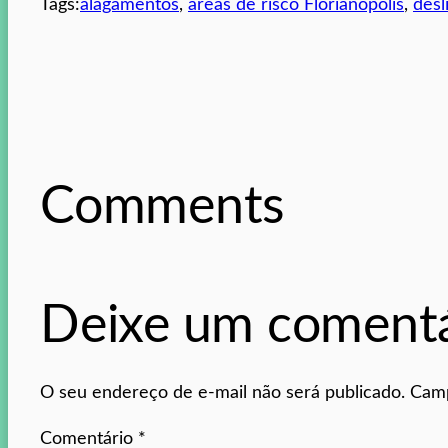
Tags:
alagamentos
, 
áreas de risco Florianópolis
, 
desl
Comments
Deixe um comentá
O seu endereço de e-mail não será publicado.
Camp
Comentário
*