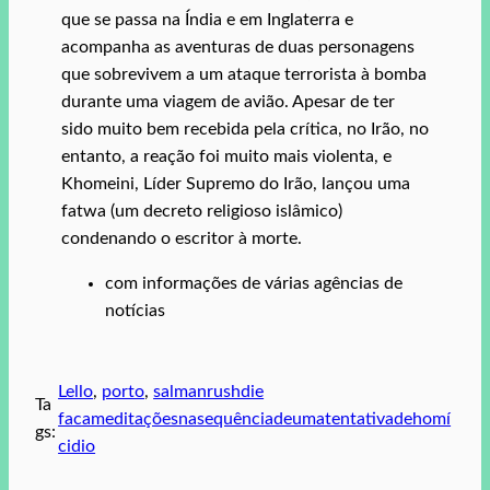
que se passa na Índia e em Inglaterra e
acompanha as aventuras de duas personagens
que sobrevivem a um ataque terrorista à bomba
durante uma viagem de avião. Apesar de ter
sido muito bem recebida pela crítica, no Irão, no
entanto, a reação foi muito mais violenta, e
Khomeini, Líder Supremo do Irão, lançou uma
fatwa (um decreto religioso islâmico)
condenando o escritor à morte.
com informações de várias agências de
notícias
Lello
, 
porto
, 
salmanrushdie
Ta
facameditaçõesnasequênciadeumatentativadehomí
gs:
cidio