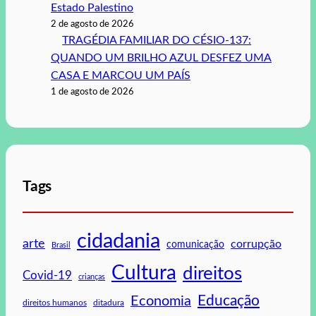
Estado Palestino
2 de agosto de 2026
TRAGÉDIA FAMILIAR DO CÉSIO-137:
QUANDO UM BRILHO AZUL DESFEZ UMA
CASA E MARCOU UM PAÍS
1 de agosto de 2026
Tags
cidadania
arte
corrupção
comunicação
Brasil
Cultura
direitos
Covid-19
crianças
Educação
Economia
direitos humanos
ditadura