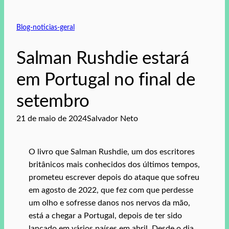
Blog-noticias-geral
Salman Rushdie estará
em Portugal no final de
setembro
21 de maio de 2024
Salvador Neto
O livro que Salman Rushdie, um dos escritores
britânicos mais conhecidos dos últimos tempos,
prometeu escrever depois do ataque que sofreu
em agosto de 2022, que fez com que perdesse
um olho e sofresse danos nos nervos da mão,
está a chegar a Portugal, depois de ter sido
lançado em vários países em abril. Desde o dia