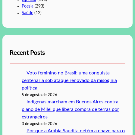
Poesia
(293)
Saúde
(12)
Recent Posts
Voto feminino no Brasil: uma conquista
centenária sob ataque renovado da misoginia
política
5 de agosto de 2026
Indígenas marcham em Buenos Aires contra
plano de Milei que libera compra de terras por
estrangeiros
3 de agosto de 2026
Por que a Arábia Saudita detém a chave para o