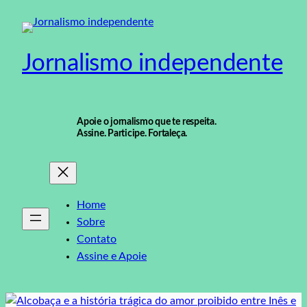
Pular
para
o
Jornalismo independente
conteúdo
Apoie o jornalismo que te respeita.
Assine. Participe. Fortaleça.
Home
Sobre
Contato
Assine e Apoie