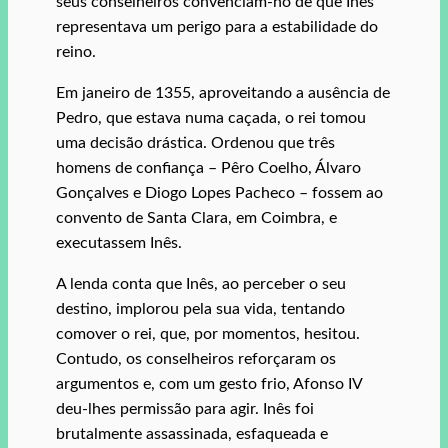
seus conselheiros convenciam-no de que Inês
representava um perigo para a estabilidade do
reino.
Em janeiro de 1355, aproveitando a ausência de
Pedro, que estava numa caçada, o rei tomou
uma decisão drástica. Ordenou que três
homens de confiança – Pêro Coelho, Álvaro
Gonçalves e Diogo Lopes Pacheco – fossem ao
convento de Santa Clara, em Coimbra, e
executassem Inês.
A lenda conta que Inês, ao perceber o seu
destino, implorou pela sua vida, tentando
comover o rei, que, por momentos, hesitou.
Contudo, os conselheiros reforçaram os
argumentos e, com um gesto frio, Afonso IV
deu-lhes permissão para agir. Inês foi
brutalmente assassinada, esfaqueada e