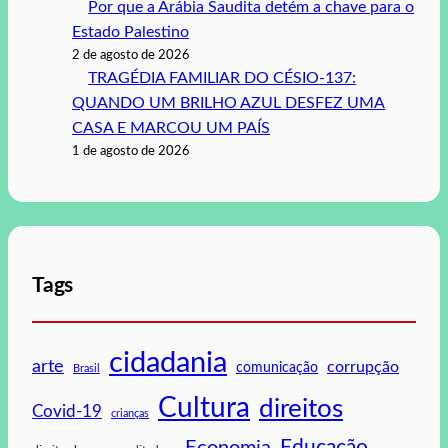
Por que a Arábia Saudita detém a chave para o
Estado Palestino
2 de agosto de 2026
TRAGÉDIA FAMILIAR DO CÉSIO-137:
QUANDO UM BRILHO AZUL DESFEZ UMA
CASA E MARCOU UM PAÍS
1 de agosto de 2026
Tags
cidadania
arte
corrupção
comunicação
Brasil
Cultura
direitos
Covid-19
crianças
Educação
Economia