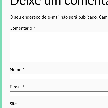
Deixe um comentá
O seu endereço de e-mail não será publicado.
Camp
Comentário
*
Nome
*
E-mail
*
Site