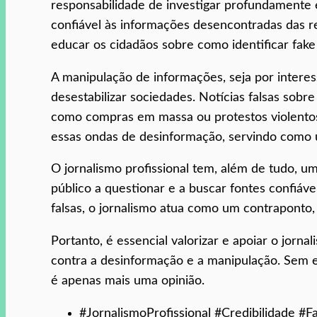
responsabilidade de investigar profundamente e
confiável às informações desencontradas das r
educar os cidadãos sobre como identificar fake
A manipulação de informações, seja por interes
desestabilizar sociedades. Notícias falsas sob
como compras em massa ou protestos violentos. 
essas ondas de desinformação, servindo como u
O jornalismo profissional tem, além de tudo, u
público a questionar e a buscar fontes confiáve
falsas, o jornalismo atua como um contraponto
Portanto, é essencial valorizar e apoiar o jorna
contra a desinformação e a manipulação. Sem 
é apenas mais uma opinião.
#JornalismoProfissional #Credibilidade #