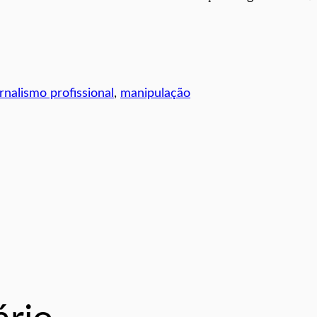
ornalismo profissional
, 
manipulação