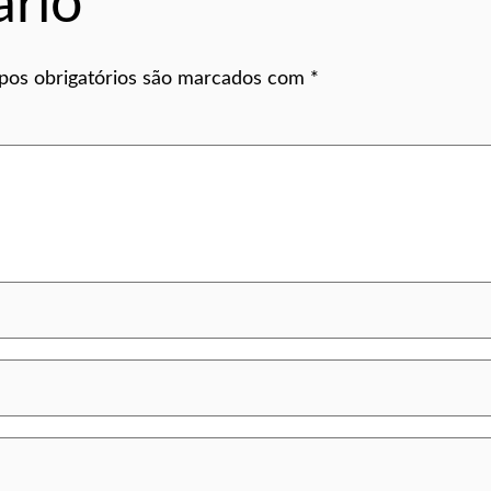
rio
os obrigatórios são marcados com
*