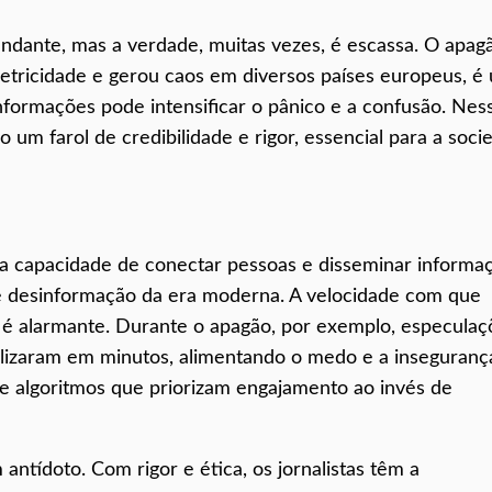
dante, mas a verdade, muitas vezes, é escassa. O apag
etricidade e gerou caos em diversos países europeus, é
formações pode intensificar o pânico e a confusão. Nes
 um farol de credibilidade e rigor, essencial para a soci
ua capacidade de conectar pessoas e disseminar informa
 desinformação da era moderna. A velocidade com que
s é alarmante. Durante o apagão, por exemplo, especulaç
ralizaram em minutos, alimentando o medo e a inseguranç
 de algoritmos que priorizam engajamento ao invés de
 antídoto. Com rigor e ética, os jornalistas têm a