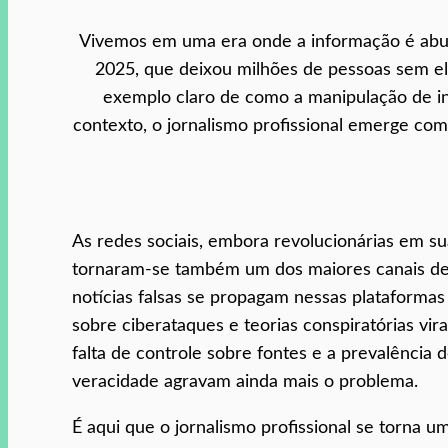
Vivemos em uma era onde a informação é abun
2025, que deixou milhões de pessoas sem el
exemplo claro de como a manipulação de in
contexto, o jornalismo profissional emerge como
As redes sociais, embora revolucionárias em s
tornaram-se também um dos maiores canais de
notícias falsas se propagam nessas plataforma
sobre ciberataques e teorias conspiratórias vi
falta de controle sobre fontes e a prevalência
veracidade agravam ainda mais o problema.
É aqui que o jornalismo profissional se torna um