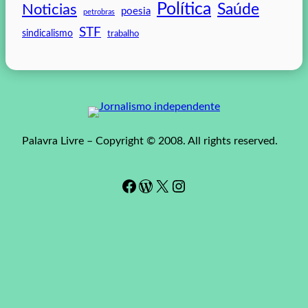
Política
Saúde
Noticias
poesia
petrobras
STF
sindicalismo
trabalho
Palavra Livre – Copyright © 2008. All rights reserved.
Facebook
WordPress
#
Instagram