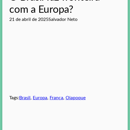
com a Europa?
21 de abril de 2025
Salvador Neto
Tags:
Brasil
, 
Europa
, 
França
, 
Oiapoque