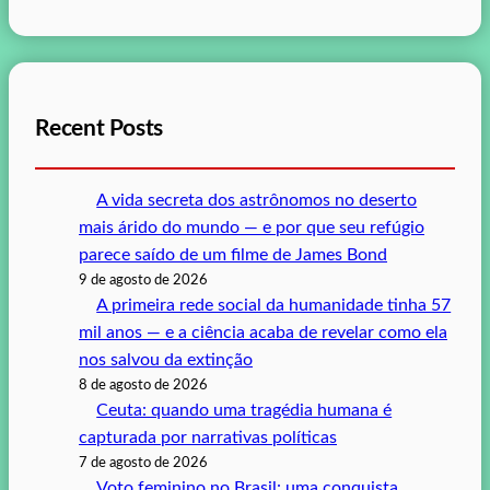
Recent Posts
A vida secreta dos astrônomos no deserto
mais árido do mundo — e por que seu refúgio
parece saído de um filme de James Bond
9 de agosto de 2026
A primeira rede social da humanidade tinha 57
mil anos — e a ciência acaba de revelar como ela
nos salvou da extinção
8 de agosto de 2026
Ceuta: quando uma tragédia humana é
capturada por narrativas políticas
7 de agosto de 2026
Voto feminino no Brasil: uma conquista