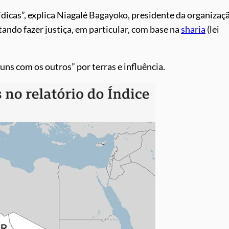
ídicas”, explica Niagalé Bagayoko, presidente da organizaç
tando fazer justiça, em particular, com base na
sharia
(lei
ns com os outros” por terras e influência.