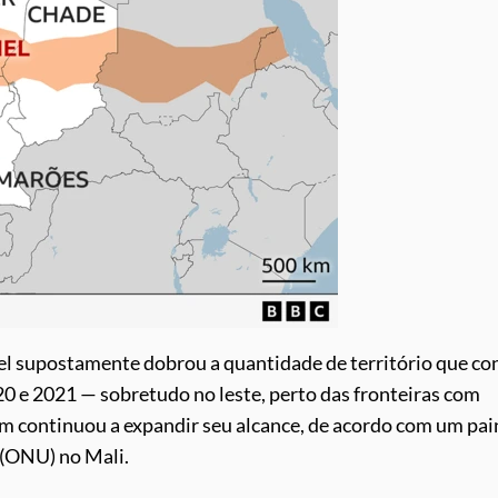
hel supostamente dobrou a quantidade de território que co
20 e 2021 — sobretudo no leste, perto das fronteiras com
 continuou a expandir seu alcance, de acordo com um pai
 (ONU) no Mali.