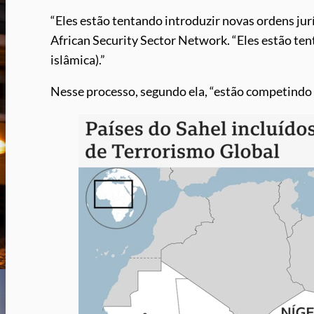
“Eles estão tentando introduzir novas ordens jur
African Security Sector Network. “Eles estão ten
islâmica).”
Nesse processo, segundo ela, “estão competindo u