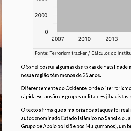
O Sahel possui algumas das taxas de natalidade m
nessa região têm menos de 25 anos.
Diferentemente do Ocidente, onde o “terrorismo 
rápida expansão de grupos militantes jihadistas, 
O texto afirma que a maioria dos ataques foi real
autodenominado Estado Islâmico no Sahel e o Ja
Grupo de Apoio ao Islã e aos Mulçumanos), um b