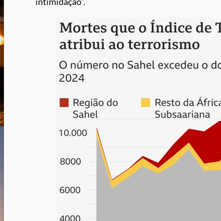
intimidação”.