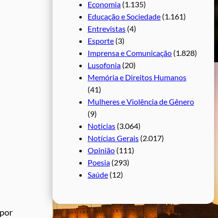
Economia
(1.135)
Educação e Sociedade
(1.161)
Entrevistas
(4)
Esporte
(3)
Imprensa e Comunicação
(1.828)
Lusofonia
(20)
Memória e Direitos Humanos
(41)
Mulheres e Violência de Gênero
(9)
Noticias
(3.064)
Notícias Gerais
(2.017)
Opinião
(111)
Poesia
(293)
Saúde
(12)
 por