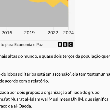
ais altas do mundo, e quase dois terços da população que 
de lobos solitários está em ascensão”, ela tem testemunh
de acordo com o relatório.
izada por dois grupos: a organização afiliada do grupo
ma’at Nusrat al-Islam wal Muslimeen (JNIM, que significa
raço da al-Qaeda.