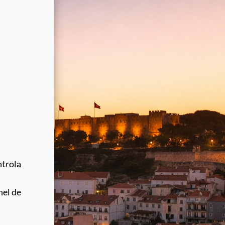
ntrola
nel de