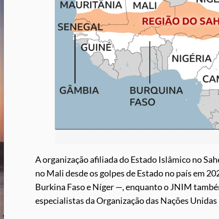
A organização afiliada do Estado Islâmico no Sa
no Mali desde os golpes de Estado no país em 20
Burkina Faso e Níger —, enquanto o JNIM também
especialistas da Organização das Nações Unidas