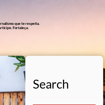
ornalismo que te respeita.
rticipe. Fortaleça.
Search