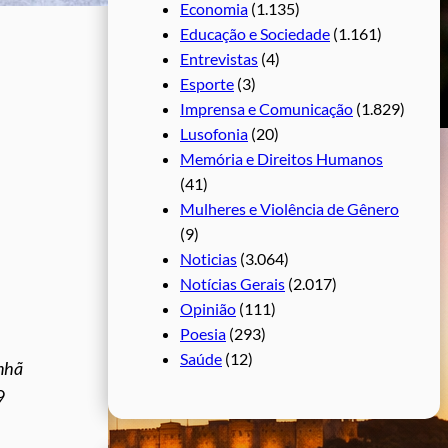
Economia
(1.135)
Educação e Sociedade
(1.161)
Entrevistas
(4)
Esporte
(3)
Imprensa e Comunicação
(1.829)
Lusofonia
(20)
Memória e Direitos Humanos
(41)
Mulheres e Violência de Gênero
(9)
Noticias
(3.064)
Notícias Gerais
(2.017)
Opinião
(111)
Poesia
(293)
Saúde
(12)
nhã
9