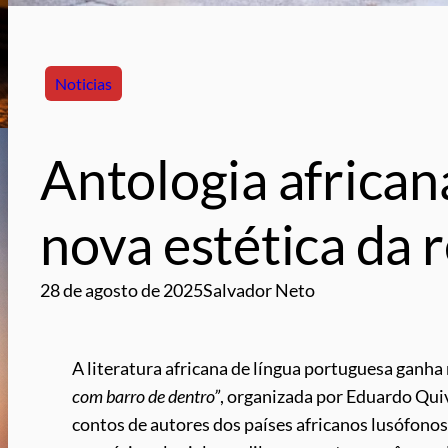
Noticias
Antologia african
nova estética da r
28 de agosto de 2025
Salvador Neto
A literatura africana de língua portuguesa ganh
com barro de dentro”
, organizada por Eduardo Qui
contos de autores dos países africanos lusófonos