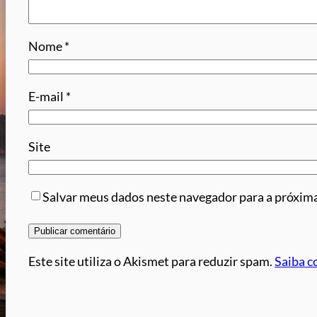
Nome
*
E-mail
*
Site
Salvar meus dados neste navegador para a próxima
Este site utiliza o Akismet para reduzir spam.
Saiba c