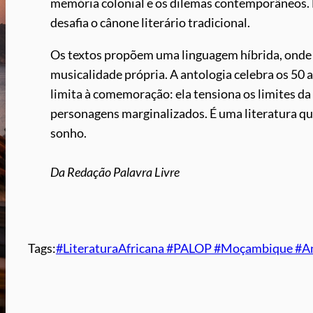
memória colonial e os dilemas contemporâneos. M
desafia o cânone literário tradicional.
Os textos propõem uma linguagem híbrida, onde 
musicalidade própria. A antologia celebra os 50
limita à comemoração: ela tensiona os limites d
personagens marginalizados. É uma literatura qu
sonho.
Da Redação Palavra Livre
Tags:
#LiteraturaAfricana #PALOP #Moçambique #A