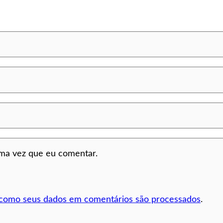
ima vez que eu comentar.
 como seus dados em comentários são processados
.