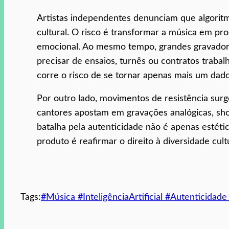
Artistas independentes denunciam que algoritm
cultural. O risco é transformar a música em pr
emocional. Ao mesmo tempo, grandes gravadoras
precisar de ensaios, turnês ou contratos trabal
corre o risco de se tornar apenas mais um dado
Por outro lado, movimentos de resistência surge
cantores apostam em gravações analógicas, show
batalha pela autenticidade não é apenas estéti
produto é reafirmar o direito à diversidade cultu
Tags:
#Música #InteligênciaArtificial #Autenticidad