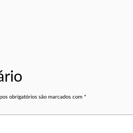
rio
os obrigatórios são marcados com
*