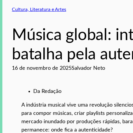
Cultura, Literatura e Artes
Música global: inte
batalha pela aute
16 de novembro de 2025
Salvador Neto
Da Redação
A indústria musical vive uma revolução silenciosa
para compor músicas, criar playlists personaliz
mercado inundado por produções rápidas, barat
permanece: onde fica a autenticidade?