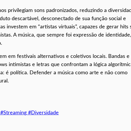
os privilegiam sons padronizados, reduzindo a diversida
oduto descartável, desconectado de sua função social e
 investem em “artistas virtuais”, capazes de gerar hits
histas. A música, que sempre foi expressão de identidade
.
m em festivais alternativos e coletivos locais. Bandas e
s intimistas e letras que confrontam a lógica algorítmic
ca: é política. Defender a música como arte e não como
ral.
e #Streaming #Diversidade