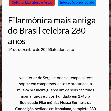
Cultura, Literatura e Artes
Educação e Sociedade
Filarmônica mais antiga
do Brasil celebra 280
anos
14 de dezembro de 2025
Salvador Neto
No interior de Sergipe, onde o tempo parece
soprar em compassos lentos e profundos, a
música brasileira guarda um de seus capítulos
mais antigos e vivos. Fundada em
1745
, a
Sociedade Filarmônica Nossa Senhora da
Conceição
, sediada em
Itabaiana
, completa
280