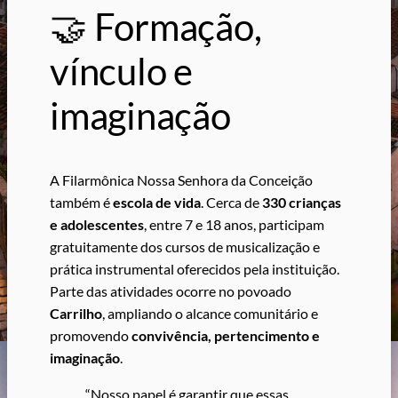
🤝 Formação,
vínculo e
imaginação
A Filarmônica Nossa Senhora da Conceição
também é
escola de vida
. Cerca de
330 crianças
e adolescentes
, entre 7 e 18 anos, participam
gratuitamente dos cursos de musicalização e
prática instrumental oferecidos pela instituição.
Parte das atividades ocorre no povoado
Carrilho
, ampliando o alcance comunitário e
promovendo
convivência, pertencimento e
imaginação
.
“Nosso papel é garantir que essas