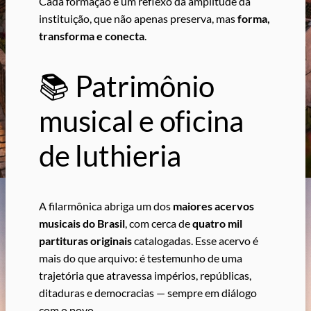
Cada formação é um reflexo da amplitude da
instituição, que não apenas preserva, mas
forma,
transforma e conecta
.
📚 Patrimônio
musical e oficina
de luthieria
A filarmônica abriga um dos
maiores acervos
musicais do Brasil
, com cerca de
quatro mil
partituras originais
catalogadas. Esse acervo é
mais do que arquivo: é testemunho de uma
trajetória que atravessa impérios, repúblicas,
ditaduras e democracias — sempre em diálogo
com o povo.