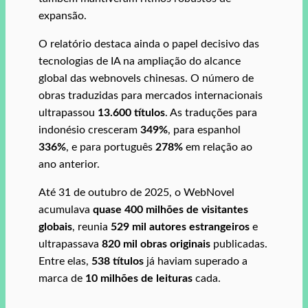
expansão.
O relatório destaca ainda o papel decisivo das
tecnologias de IA na ampliação do alcance
global das webnovels chinesas. O número de
obras traduzidas para mercados internacionais
ultrapassou
13.600 títulos
. As traduções para
indonésio cresceram
349%
, para espanhol
336%
, e para português
278%
em relação ao
ano anterior.
Até 31 de outubro de 2025, o WebNovel
acumulava
quase 400 milhões de visitantes
globais
, reunia
529 mil autores estrangeiros
e
ultrapassava
820 mil obras originais
publicadas.
Entre elas,
538 títulos
já haviam superado a
marca de
10 milhões de leituras
cada.