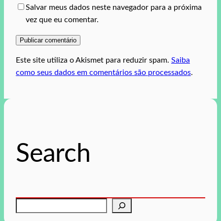
Salvar meus dados neste navegador para a próxima
vez que eu comentar.
Este site utiliza o Akismet para reduzir spam.
Saiba
como seus dados em comentários são processados
.
Search
P
e