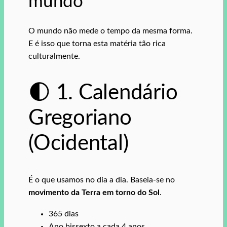
mundo
O mundo não mede o tempo da mesma forma.
E é isso que torna esta matéria tão rica
culturalmente.
🌓 1. Calendário
Gregoriano
(Ocidental)
É o que usamos no dia a dia. Baseia-se no
movimento da Terra em torno do Sol
.
365 dias
Ano bissexto a cada 4 anos