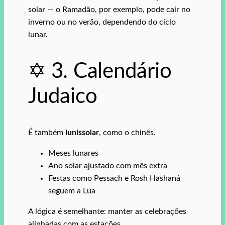
solar — o Ramadão, por exemplo, pode cair no
inverno ou no verão, dependendo do ciclo
lunar.
✡️ 3. Calendário
Judaico
É também
lunissolar
, como o chinês.
Meses lunares
Ano solar ajustado com mês extra
Festas como Pessach e Rosh Hashaná
seguem a Lua
A lógica é semelhante: manter as celebrações
alinhadas com as estações.