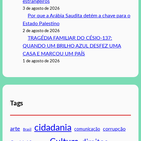
estrangeiros
3 de agosto de 2026
Por que a Arábia Saudita detém a chave para o
Estado Palestino
2 de agosto de 2026
TRAGÉDIA FAMILIAR DO CÉSIO-137:
QUANDO UM BRILHO AZUL DESFEZ UMA
CASA E MARCOU UM PAÍS
1 de agosto de 2026
Tags
cidadania
arte
corrupção
comunicação
Brasil