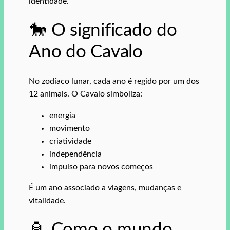
identidade.
🐎 O significado do
Ano do Cavalo
No zodíaco lunar, cada ano é regido por um dos
12 animais. O Cavalo simboliza:
energia
movimento
criatividade
independência
impulso para novos começos
É um ano associado a viagens, mudanças e
vitalidade.
🏮 Como o mundo