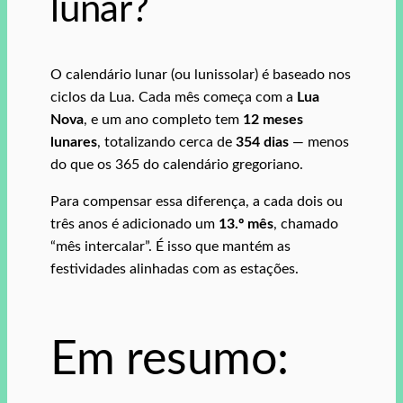
lunar?
O calendário lunar (ou lunissolar) é baseado nos
ciclos da Lua. Cada mês começa com a
Lua
Nova
, e um ano completo tem
12 meses
lunares
, totalizando cerca de
354 dias
— menos
do que os 365 do calendário gregoriano.
Para compensar essa diferença, a cada dois ou
três anos é adicionado um
13.º mês
, chamado
“mês intercalar”. É isso que mantém as
festividades alinhadas com as estações.
Em resumo: