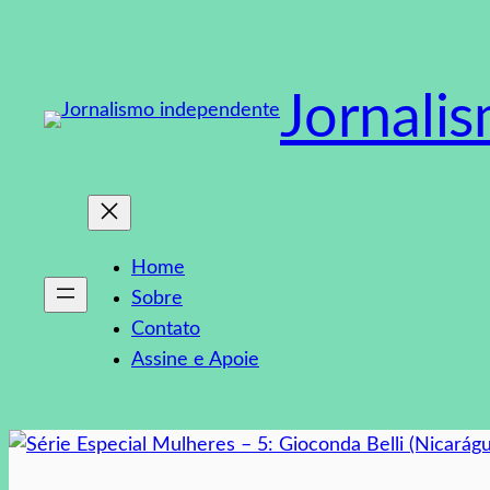
Pular
para
o
Jornali
conteúdo
Home
Sobre
Contato
Assine e Apoie