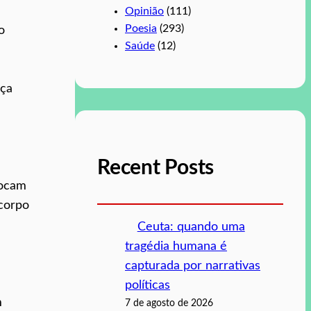
Opinião
(111)
Poesia
(293)
o
Saúde
(12)
rça
Recent Posts
tocam
 corpo
Ceuta: quando uma
tragédia humana é
capturada por narrativas
políticas
m
7 de agosto de 2026