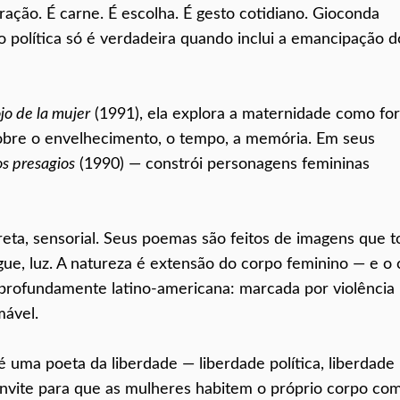
iração. É carne. É escolha. É gesto cotidiano. Gioconda
política só é verdadeira quando inclui a emancipação d
ojo de la mujer
(1991), ela explora a maternidade como fo
sobre o envelhecimento, o tempo, a memória. Em seus
os presagios
(1990) — constrói personagens femininas
eta, sensorial. Seus poemas são feitos de imagens que 
sangue, luz. A natureza é extensão do corpo feminino — e o
 profundamente latino-americana: marcada por violência
mável.
é uma poeta da liberdade — liberdade política, liberdade
convite para que as mulheres habitem o próprio corpo co