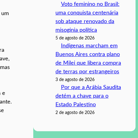
Voto feminino no Brasil:
uma conquista centenária
é um
sob ataque renovado da
misoginia política
5 de agosto de 2026
Indígenas marcham em
ra
Buenos Aires contra plano
ave,
de Milei que libera compra
emas
de terras por estrangeiros
3 de agosto de 2026
Por que a Arábia Saudita
a e
detém a chave para o
ante.
Estado Palestino
se
2 de agosto de 2026