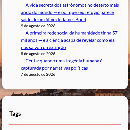
A vida secreta dos astrônomos no deserto mais
árido do mundo — e por que seu refúgio parece
saído de um filme de James Bond
9 de agosto de 2026
A primeira rede social da humanidade tinha 57
mil anos — e a ciência acaba de revelar como ela
nos salvou da extinção
8 de agosto de 2026
Ceuta: quando uma tragédia humana é
capturada por narrativas políticas
7 de agosto de 2026
Tags