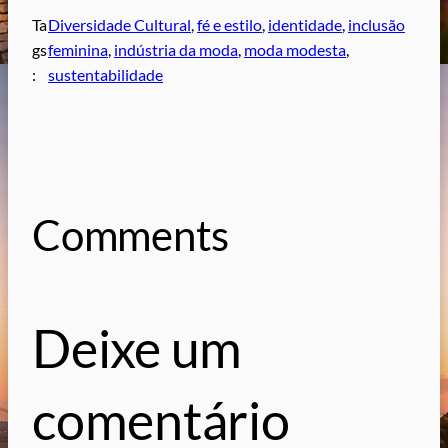
Ta
Diversidade Cultural
, 
fé e estilo
, 
identidade
, 
inclusão
gs
feminina
, 
indústria da moda
, 
moda modesta
, 
:
sustentabilidade
Comments
Deixe um
comentário