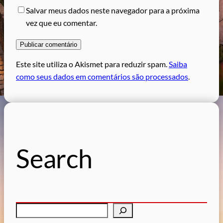
Salvar meus dados neste navegador para a próxima
vez que eu comentar.
Este site utiliza o Akismet para reduzir spam.
Saiba
como seus dados em comentários são processados
.
Search
P
e