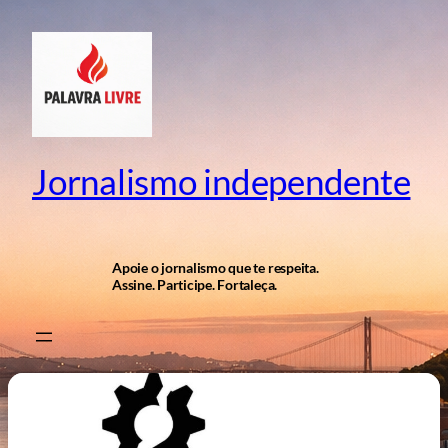
Pular
para
o
conteúdo
Jornalismo independente
Apoie o jornalismo que te respeita.
Assine. Participe. Fortaleça.