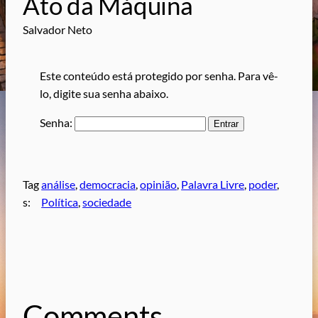
Ato da Máquina
Salvador Neto
Este conteúdo está protegido por senha. Para vê-
lo, digite sua senha abaixo.
Senha:
Tag
análise
, 
democracia
, 
opinião
, 
Palavra Livre
, 
poder
, 
s:
Política
, 
sociedade
Comments