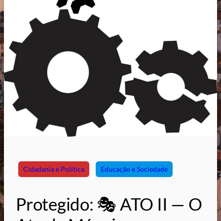
Cidadania e Política
Educação e Sociedade
Protegido: 🎭 ATO II — O