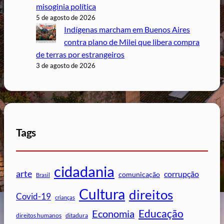
misoginia política
5 de agosto de 2026
Indígenas marcham em Buenos Aires
contra plano de Milei que libera compra
de terras por estrangeiros
3 de agosto de 2026
Tags
cidadania
arte
corrupção
comunicação
Brasil
Cultura
direitos
Covid-19
crianças
Educação
Economia
direitos humanos
ditadura