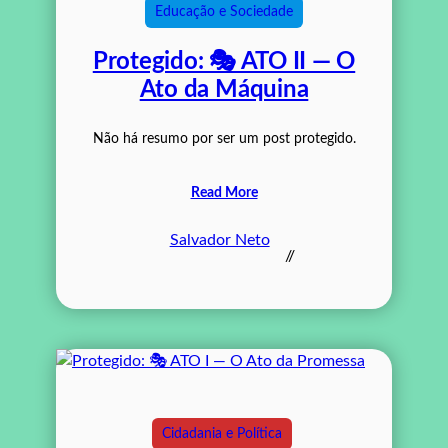
Educação e Sociedade
Protegido: 🎭 ATO II — O
Ato da Máquina
Não há resumo por ser um post protegido.
Read More
Salvador Neto
//
Cidadania e Política