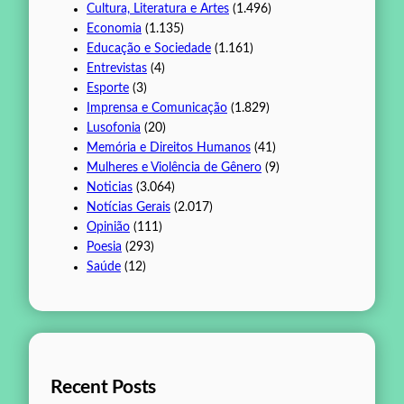
Cultura, Literatura e Artes
(1.496)
Economia
(1.135)
Educação e Sociedade
(1.161)
Entrevistas
(4)
Esporte
(3)
Imprensa e Comunicação
(1.829)
Lusofonia
(20)
Memória e Direitos Humanos
(41)
Mulheres e Violência de Gênero
(9)
Noticias
(3.064)
Notícias Gerais
(2.017)
Opinião
(111)
Poesia
(293)
Saúde
(12)
Recent Posts