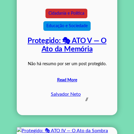
Cidadania e Política
Educação e Sociedade
Protegido: 🎭 ATO V — O
Ato da Memória
Não há resumo por ser um post protegido.
Read More
Salvador Neto
//