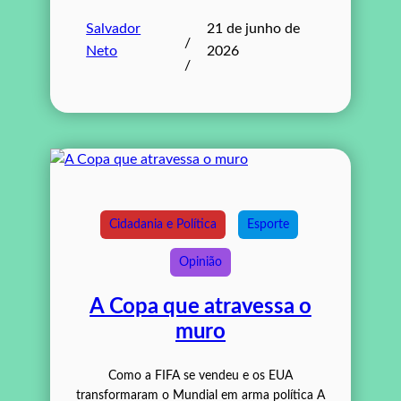
Salvador
21 de junho de
/
Neto
2026
/
Cidadania e Política
Esporte
Opinião
A Copa que atravessa o
muro
Como a FIFA se vendeu e os EUA
transformaram o Mundial em arma política A