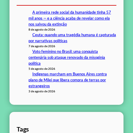
A primeira rede social da humanidade tinha 57
mil anos — e a ciência acaba de revelar como ela
nos salvou da extinção
8 de agosto de 2026
Ceuta: quando uma tragédia humana é capturada
por narrativas políticas
7 de agosto de 2026
Voto feminino no Brasil: uma conquista
centenária sob ataque renovado da misoginia
política
5 de agosto de 2026
Indígenas marcham em Buenos Aires contra
plano de Milei que libera compra de terras por
estrangeiros
3 de agosto de 2026
Tags