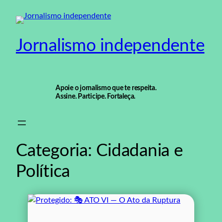
Pular
para
o
Jornalismo independente
conteúdo
Apoie o jornalismo que te respeita.
Assine. Participe. Fortaleça.
Categoria:
Cidadania e
Política