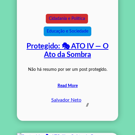
Cidadania e Política
Educação e Sociedade
Protegido: 🎭 ATO IV — O
Ato da Sombra
Não há resumo por ser um post protegido.
Read More
Salvador Neto
//