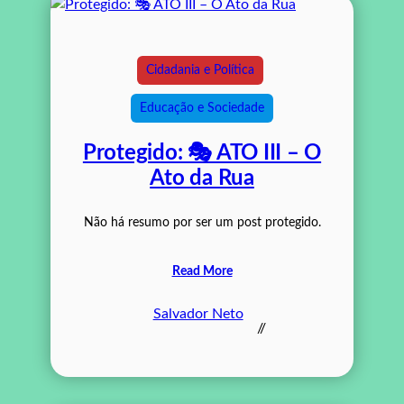
Cidadania e Política
Educação e Sociedade
Protegido: 🎭 ATO III – O
Ato da Rua
Não há resumo por ser um post protegido.
Read More
Salvador Neto
//