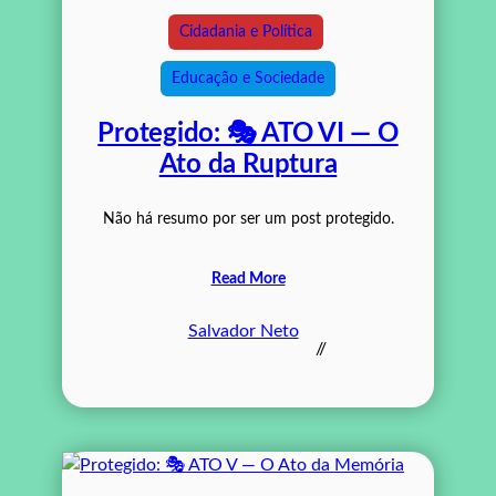
Cidadania e Política
Educação e Sociedade
Protegido: 🎭 ATO VI — O
Ato da Ruptura
Não há resumo por ser um post protegido.
Read More
Salvador Neto
//