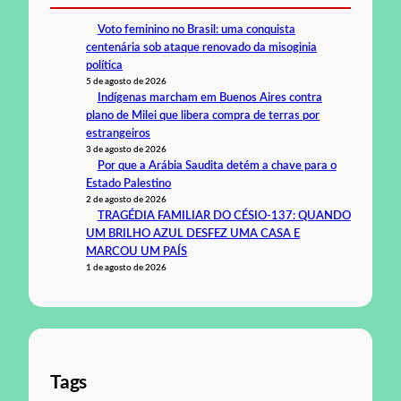
Voto feminino no Brasil: uma conquista
centenária sob ataque renovado da misoginia
política
5 de agosto de 2026
Indígenas marcham em Buenos Aires contra
plano de Milei que libera compra de terras por
estrangeiros
3 de agosto de 2026
Por que a Arábia Saudita detém a chave para o
Estado Palestino
2 de agosto de 2026
TRAGÉDIA FAMILIAR DO CÉSIO-137: QUANDO
UM BRILHO AZUL DESFEZ UMA CASA E
MARCOU UM PAÍS
1 de agosto de 2026
Tags