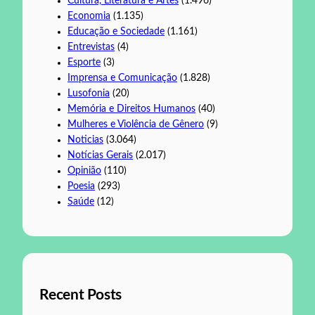
Cultura, Literatura e Artes
(1.496)
Economia
(1.135)
Educação e Sociedade
(1.161)
Entrevistas
(4)
Esporte
(3)
Imprensa e Comunicação
(1.828)
Lusofonia
(20)
Memória e Direitos Humanos
(40)
Mulheres e Violência de Gênero
(9)
Noticias
(3.064)
Notícias Gerais
(2.017)
Opinião
(110)
Poesia
(293)
Saúde
(12)
Recent Posts