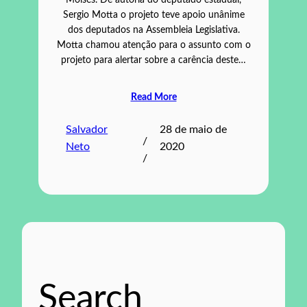
Moisés. De autoria do deputado estadual,
Sergio Motta o projeto teve apoio unânime
dos deputados na Assembleia Legislativa.
Motta chamou atenção para o assunto com o
projeto para alertar sobre a carência deste…
Read More
Salvador
28 de maio de
/
Neto
2020
/
Search