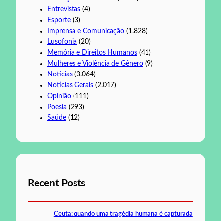
Entrevistas
(4)
Esporte
(3)
Imprensa e Comunicação
(1.828)
Lusofonia
(20)
Memória e Direitos Humanos
(41)
Mulheres e Violência de Gênero
(9)
Noticias
(3.064)
Notícias Gerais
(2.017)
Opinião
(111)
Poesia
(293)
Saúde
(12)
Recent Posts
Ceuta: quando uma tragédia humana é capturada