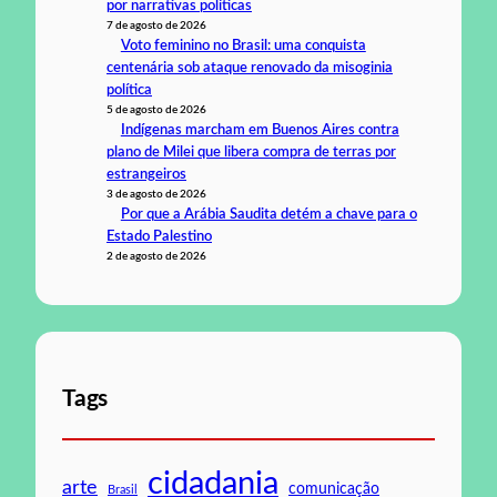
por narrativas políticas
7 de agosto de 2026
Voto feminino no Brasil: uma conquista
centenária sob ataque renovado da misoginia
política
5 de agosto de 2026
Indígenas marcham em Buenos Aires contra
plano de Milei que libera compra de terras por
estrangeiros
3 de agosto de 2026
Por que a Arábia Saudita detém a chave para o
Estado Palestino
2 de agosto de 2026
Tags
cidadania
arte
comunicação
Brasil