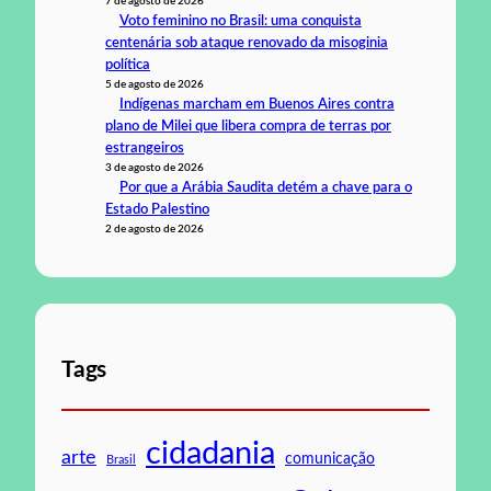
7 de agosto de 2026
Voto feminino no Brasil: uma conquista
centenária sob ataque renovado da misoginia
política
5 de agosto de 2026
Indígenas marcham em Buenos Aires contra
plano de Milei que libera compra de terras por
estrangeiros
3 de agosto de 2026
Por que a Arábia Saudita detém a chave para o
Estado Palestino
2 de agosto de 2026
Tags
cidadania
arte
comunicação
Brasil