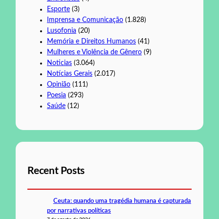
Esporte
(3)
Imprensa e Comunicação
(1.828)
Lusofonia
(20)
Memória e Direitos Humanos
(41)
Mulheres e Violência de Gênero
(9)
Noticias
(3.064)
Notícias Gerais
(2.017)
Opinião
(111)
Poesia
(293)
Saúde
(12)
Recent Posts
Ceuta: quando uma tragédia humana é capturada
por narrativas políticas