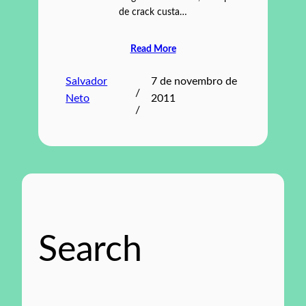
de crack custa…
Read More
Salvador
7 de novembro de
/
Neto
2011
/
Search