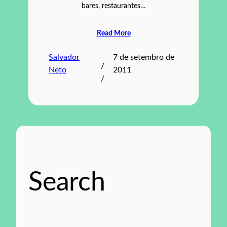
bares, restaurantes…
Read More
Salvador
7 de setembro de
/
Neto
2011
/
Search