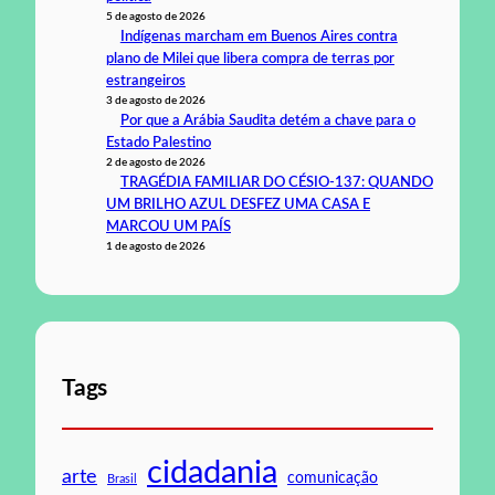
5 de agosto de 2026
Indígenas marcham em Buenos Aires contra
plano de Milei que libera compra de terras por
estrangeiros
3 de agosto de 2026
Por que a Arábia Saudita detém a chave para o
Estado Palestino
2 de agosto de 2026
TRAGÉDIA FAMILIAR DO CÉSIO-137: QUANDO
UM BRILHO AZUL DESFEZ UMA CASA E
MARCOU UM PAÍS
1 de agosto de 2026
Tags
cidadania
arte
comunicação
Brasil