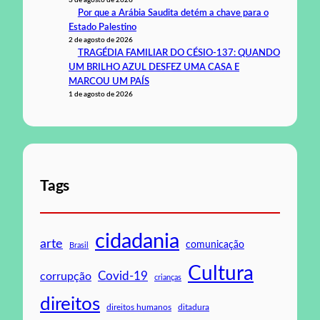
3 de agosto de 2026
Por que a Arábia Saudita detém a chave para o
Estado Palestino
2 de agosto de 2026
TRAGÉDIA FAMILIAR DO CÉSIO-137: QUANDO
UM BRILHO AZUL DESFEZ UMA CASA E
MARCOU UM PAÍS
1 de agosto de 2026
Tags
cidadania
arte
comunicação
Brasil
Cultura
Covid-19
corrupção
crianças
direitos
direitos humanos
ditadura