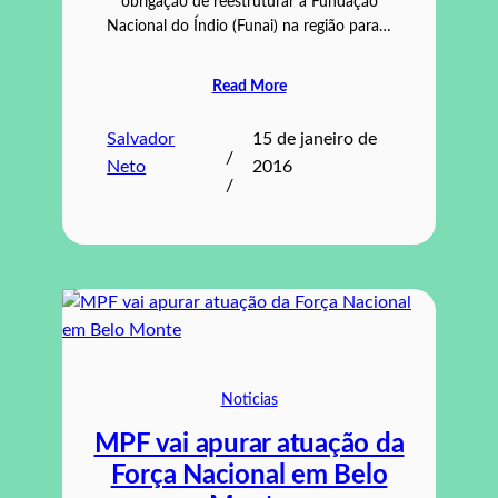
obrigação de reestruturar a Fundação
Nacional do Índio (Funai) na região para…
Read More
Salvador
15 de janeiro de
/
Neto
2016
/
Noticias
MPF vai apurar atuação da
Força Nacional em Belo