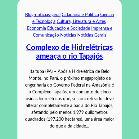
Blog-noticias-geral
Cidadania e Política
Ciência
e Tecnologia
Cultura, Literatura e Artes
Economia
Educação e Sociedade
Imprensa e
Comunicação
Noticias
Notícias Gerais
Complexo de Hidrelétricas
ameaça o rio Tapajós
Itaituba (PA) – Após a Hidrelétrica de Belo
Monte, no Pará, o próximo megaprojeto de
engenharia do Governo Federal na Amazônia é
o Complexo Tapajós, um conjunto de cinco
usinas hidrelétricas que, se concretizado, deve
alterar completamente a bacia do Rio Tapajós,
afetando pelo menos 1.979 quilômetros
quadrados (197.200 hectares), uma área maior
do que a da cidade…