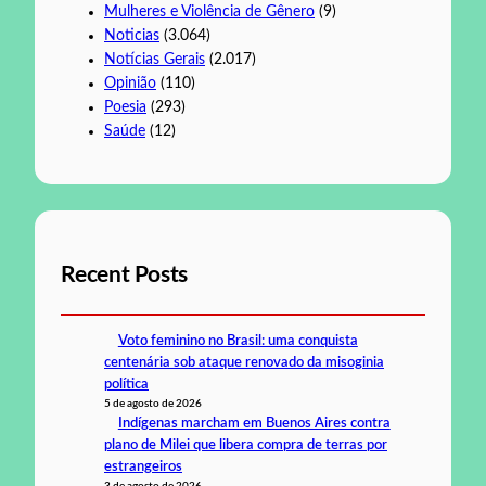
Mulheres e Violência de Gênero
(9)
Noticias
(3.064)
Notícias Gerais
(2.017)
Opinião
(110)
Poesia
(293)
Saúde
(12)
Recent Posts
Voto feminino no Brasil: uma conquista
centenária sob ataque renovado da misoginia
política
5 de agosto de 2026
Indígenas marcham em Buenos Aires contra
plano de Milei que libera compra de terras por
estrangeiros