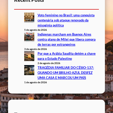
Voto feminino no Brasil: uma conquista
centenária sob ataque renovado da
misoginia política
5 de agosto de 2026
Indígenas marcham em Buenos Aires
contra plano de Milei que libera compra
de terras por estrangeiros
3 de agosto de 2026
Por que a Arábia Saudita detém a chave
para o Estado Palestino
2 de agosto de 2026
TRAGÉDIA FAMILIAR DO CÉSIO-137:
QUANDO UM BRILHO AZUL DESFEZ
UMA CASA E MARCOU UM PAÍS
1 de agosto de 2026