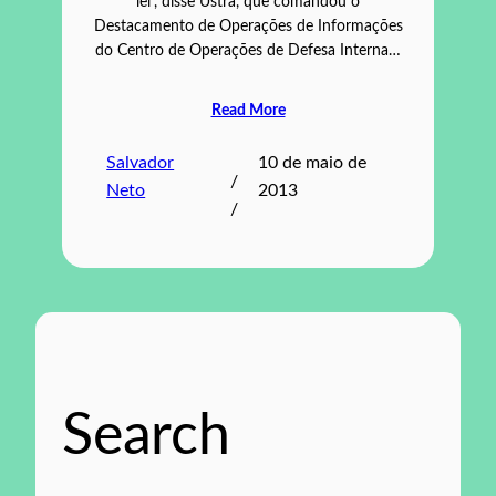
lei”, disse Ustra, que comandou o
Destacamento de Operações de Informações
do Centro de Operações de Defesa Interna…
Read More
Salvador
10 de maio de
/
Neto
2013
/
Search