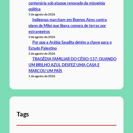
centenária sob ataque renovado da misoginia
política
5 de agosto de 2026
Indígenas marcham em Buenos Aires contra
plano de Milei que libera compra de terras por
estrangeiros
3 de agosto de 2026
Por que a Arábia Saudita detém a chave para o
Estado Palestino
2 de agosto de 2026
TRAGÉDIA FAMILIAR DO CÉSIO-137: QUANDO
UM BRILHO AZUL DESFEZ UMA CASA E
MARCOU UM PAÍS
1 de agosto de 2026
Tags