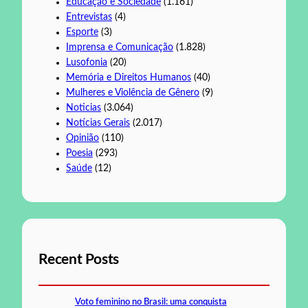
Educação e Sociedade
(1.161)
Entrevistas
(4)
Esporte
(3)
Imprensa e Comunicação
(1.828)
Lusofonia
(20)
Memória e Direitos Humanos
(40)
Mulheres e Violência de Gênero
(9)
Noticias
(3.064)
Notícias Gerais
(2.017)
Opinião
(110)
Poesia
(293)
Saúde
(12)
Recent Posts
Voto feminino no Brasil: uma conquista