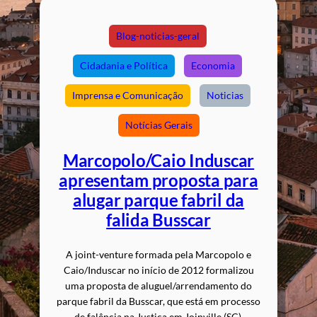
Blog-noticias-geral
Cidadania e Política
Economia
Imprensa e Comunicação
Noticias
Notícias Gerais
Marcopolo/Caio Induscar
apresentam proposta para
alugar parque fabril da
falida Busscar
A joint-venture formada pela Marcopolo e
Caio/Induscar no início de 2012 formalizou
uma proposta de aluguel/arrendamento do
parque fabril da Busscar, que está em processo
de falência na Justiça em Joinville (SC).