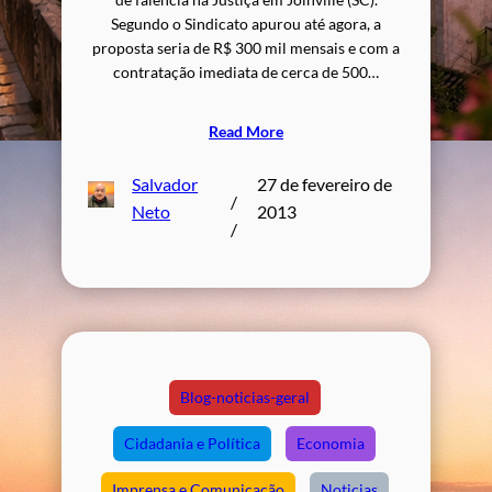
Segundo o Sindicato apurou até agora, a
proposta seria de R$ 300 mil mensais e com a
contratação imediata de cerca de 500…
Read More
Salvador
27 de fevereiro de
/
Neto
2013
/
Blog-noticias-geral
Cidadania e Política
Economia
Imprensa e Comunicação
Noticias