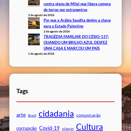
contra plano de Milei que libera compra
de terras por estrangeiros
3 de agosto de 2026
Por que a Arábia Saudita detém a chave
para o Estado Palestino
2 de agosto de 2026
TRAGÉDIA FAMILIAR DO CÉSIO-137:
QUANDO UM BRILHO AZUL DESFEZ
UMA CASA E MARCOU UM PAÍS
1 de agosto de 2026
Tags
cidadania
arte
comunicação
Brasil
Cultura
Covid-19
corrupção
crianças