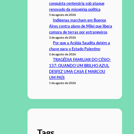
conquista centenária sob ataque
renovado da misoginia política
5 de agosto de 2026
Indígenas marcham em Buenos
Aires contra plano de Milei que libera
compra de terras por estrangeiros
3 de agosto de 2026
Por que a Arábia Saudita detém a
chave para o Estado Palestino
2 de agosto de 2026
TRAGÉDIA FAMILIAR DO CÉSIO-
137: QUANDO UM BRILHO AZUL
DESFEZ UMA CASA E MARCOU
UM PAÍS
1 de agosto de 2026
Tags