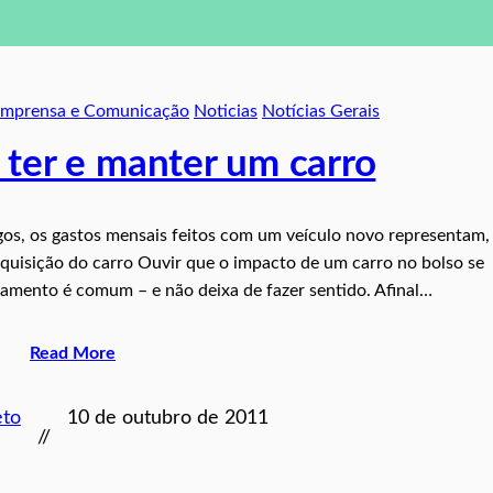
Imprensa e Comunicação
Noticias
Notícias Gerais
 ter e manter um carro
os, os gastos mensais feitos com um veículo novo representam,
uisição do carro Ouvir que o impacto de um carro no bolso se
çamento é comum – e não deixa de fazer sentido. Afinal…
Read More
eto
10 de outubro de 2011
//