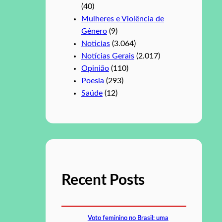
(40)
Mulheres e Violência de
Gênero
(9)
Noticias
(3.064)
Notícias Gerais
(2.017)
Opinião
(110)
Poesia
(293)
Saúde
(12)
Recent Posts
Voto feminino no Brasil: uma