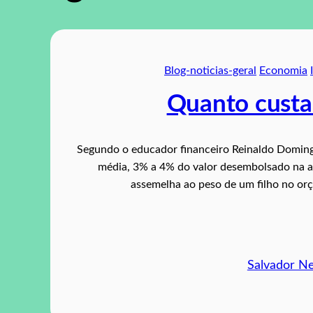
Blog-noticias-geral
Economia
Quanto custa
Segundo o educador financeiro Reinaldo Doming
média, 3% a 4% do valor desembolsado na aq
assemelha ao peso de um filho no or
Salvador N